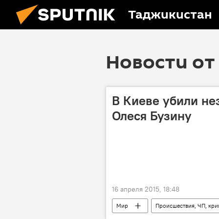
Таджикистан
Новости от 
В Киеве убили не
Олеся Бузину
16 апреля 2015, 18:48
Мир
Происшествия, ЧП, кр