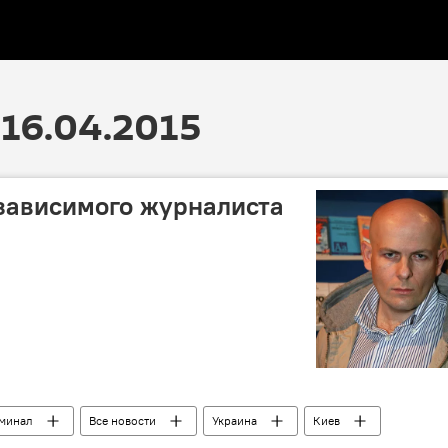
16.04.2015
зависимого журналиста
иминал
Все новости
Украина
Киев