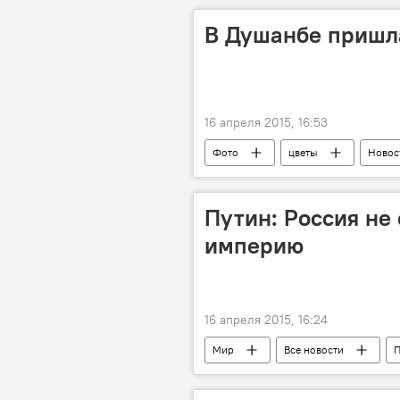
В Душанбе пришл
16 апреля 2015, 16:53
Фото
цветы
Новос
Путин: Россия не
империю
16 апреля 2015, 16:24
Мир
Все новости
П