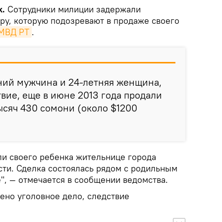
k.
Сотрудники милиции задержали
ру, которую подозревают в продаже своего
МВД РТ
.
ний мужчина и 24-летняя женщина,
твие, еще в июне 2013 года продали
тысяч 430 сомони (около $1200
.
ли своего ребенка жительнице города
сти. Сделка состоялась рядом с родильным
, — отмечается в сообщении ведомства.
ено уголовное дело, следствие