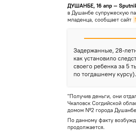
ДУШАНБЕ, 16 апр — Sputni
в Душанбе супружескую па
младенца, сообщает сайт
Задержанные, 28-лет
как установило следс
своего ребенка за 5 
по тогдашнему курсу)
"Получив деньги, они отда
Чкаловск Согдийской обла
домом №2 города Душанбе"
По данному факту возбужд
продолжается.