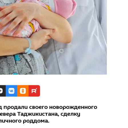
ад продали своего новорожденного
евера Таджикистана, сделку
личного роддома.