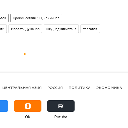
овск
Происшествия, ЧП, криминал
сти
Новости Душанбе
МВД Таджикистана
торговля
ЦЕНТРАЛЬНАЯ АЗИЯ
РОССИЯ
ПОЛИТИКА
ЭКОНОМИКА
OK
Rutube