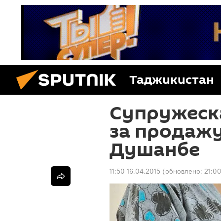
Таджикистан
Супружеск
за продажу
Душанбе
11:50 16.04.2015
(обновлено:
21:0