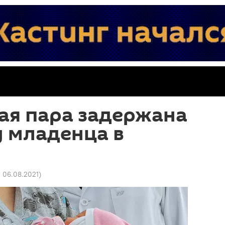
ая пара задержана
 младенца в
0 06.08.2021
)