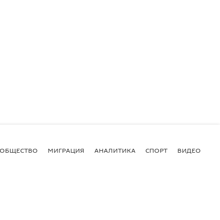
ОБЩЕСТВО
МИГРАЦИЯ
АНАЛИТИКА
СПОРТ
ВИДЕО
И