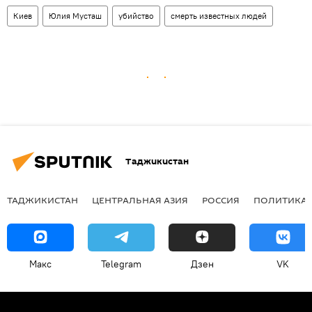
Киев
Юлия Мусташ
убийство
смерть известных людей
Таджикистан
ТАДЖИКИСТАН
ЦЕНТРАЛЬНАЯ АЗИЯ
РОССИЯ
ПОЛИТИКА
Макс
Telegram
Дзен
VK