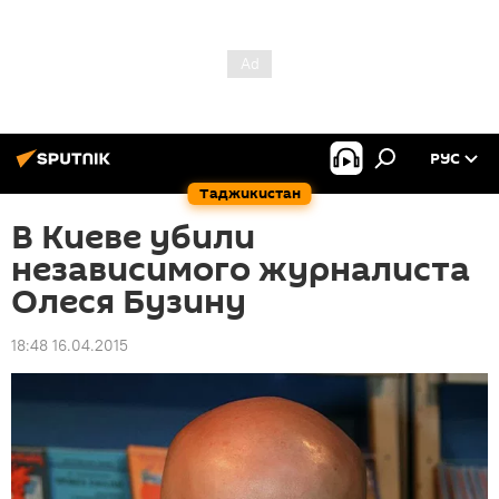
РУС
Таджикистан
В Киеве убили
независимого журналиста
Олеся Бузину
18:48 16.04.2015