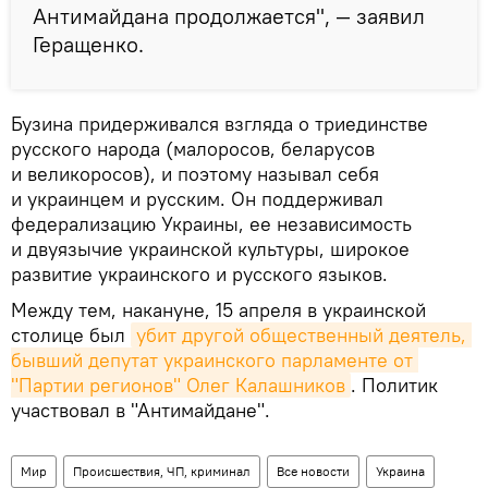
Антимайдана продолжается", — заявил
Геращенко.
Бузина придерживался взгляда о триединстве
русского народа (малоросов, беларусов
и великоросов), и поэтому называл себя
и украинцем и русским. Он поддерживал
федерализацию Украины, ее независимость
и двуязычие украинской культуры, широкое
развитие украинского и русского языков.
Между тем, накануне, 15 апреля в украинской
столице был
убит другой общественный деятель, 
бывший депутат украинского парламенте от 
"Партии регионов" Олег Калашников
. Политик
участвовал в "Антимайдане".
Мир
Происшествия, ЧП, криминал
Все новости
Украина