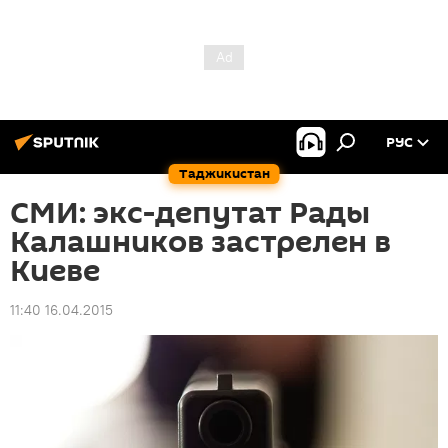
РУС
Таджикистан
СМИ: экс-депутат Рады
Калашников застрелен в
Киеве
11:40 16.04.2015