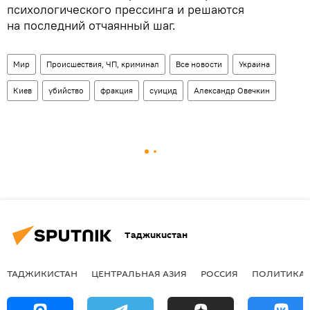
психологического прессинга и решаются
на последний отчаянный шаг.
Мир
Происшествия, ЧП, криминал
Все новости
Украина
Киев
убийство
фракция
суицид
Александр Овечкин
Таджикистан
ТАДЖИКИСТАН
ЦЕНТРАЛЬНАЯ АЗИЯ
РОССИЯ
ПОЛИТИКА