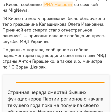
в Киеве, сообщило
РИА Новости
со ссылкой
на MigNews.
"В Киеве по месту проживания было обнаружено
тело гражданина Калашникова Олега Ивановича.
Причиной его смерти стало огнестрельное
ранение", — приводит издание сообщение пресс-
службы МВД Украины.
По данным портала, сообщение о гибели
парламентария подтвердили советник главы МВД
страны Антон Геращенко, а также и.о. министра
по ЧС Зоран Шкиряк.
Странная череда смертей бывших
функционеров Партии регионов с начала
текущего года пока не получила своего
объяснения. Напомним, в конце февраля