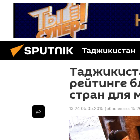
Таджикистан
Таджикиста
рейтинге 
стран для 
13:24 05.05.2015
(обновлено:
15:2