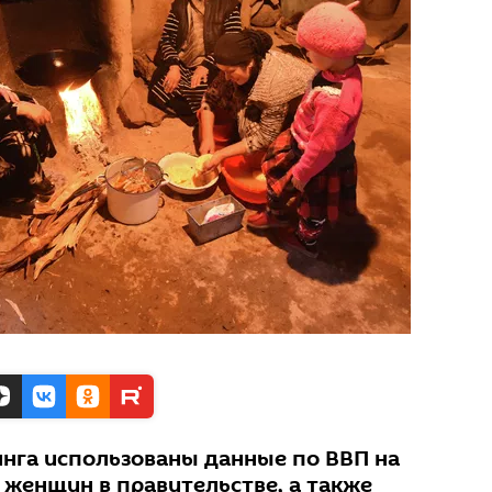
инга использованы данные по ВВП на
 женщин в правительстве, а также