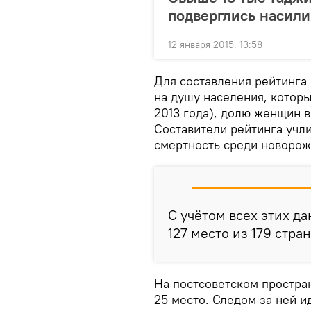
подверглись насили
12 января 2015, 13:58
Для составления рейтинга
на душу населения, котор
2013 года), долю женщин в
Составители рейтинга учли
смертность среди новоро
С учётом всех этих д
127 место из 179 стра
На постсоветском простра
25 место. Следом за ней и