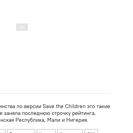
нства по версии Save the Children это такие
я заняла последнюю строчку рейтинга,
нская Республика, Мали и Нигерия.