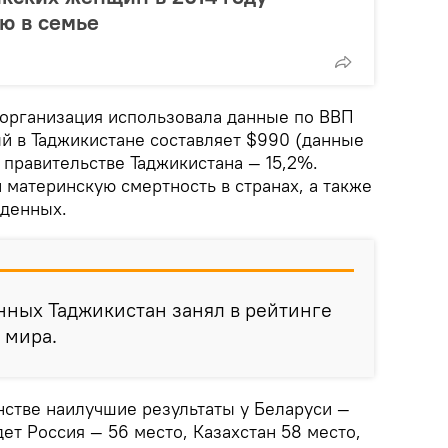
ю в семье
 организация использовала данные по ВВП
ый в Таджикистане составляет $990 (данные
 правительстве Таджикистана — 15,2%.
 материнскую смертность в странах, а также
жденных.
анных Таджикистан занял в рейтинге
н мира.
нстве наилучшие результаты у Беларуси —
дет Россия — 56 место, Казахстан 58 место,