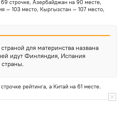
 69 строчке, Азербайджан на 90 месте,
я — 103 место, Кыргызстан — 107 место,
страной для материнства названа
ней идут Финляндия, Испания
 страны.
трочке рейтинга, а Китай на 61 месте.