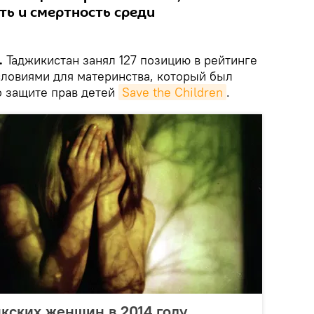
ть и смертность среди
.
Таджикистан занял 127 позицию в рейтинге
словиями для материнства, который был
о защите прав детей
Save the Children
.
кских женщин в 2014 году