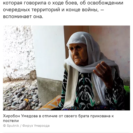
которая говорила о ходе боев, об освобождении
очередных территорий и конце войны, —
вспоминает она.
Хиробон Умедова в отличие от своего брата прикована к
постели
© Sputnik / Фируз Умарзода