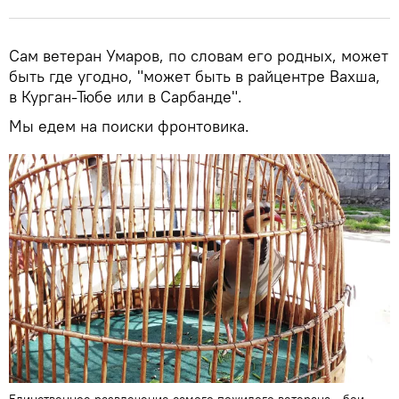
Сам ветеран Умаров, по словам его родных, может
быть где угодно, "может быть в райцентре Вахша,
в Курган-Тюбе или в Сарбанде".
Мы едем на поиски фронтовика.
Единственное развлечение самого пожилого ветерана - бои