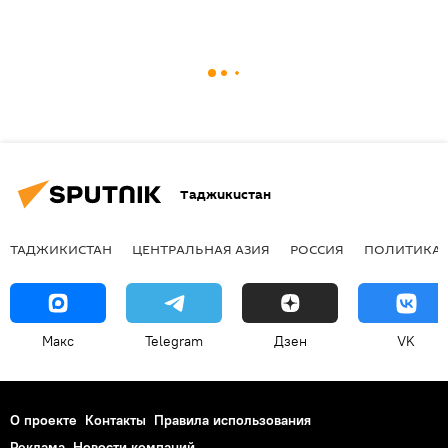
Таджикистан
ТАДЖИКИСТАН
ЦЕНТРАЛЬНАЯ АЗИЯ
РОССИЯ
ПОЛИТИКА
Макс
Telegram
Дзен
VK
О проекте
Контакты
Правила использования
Реклама
Новости компаний