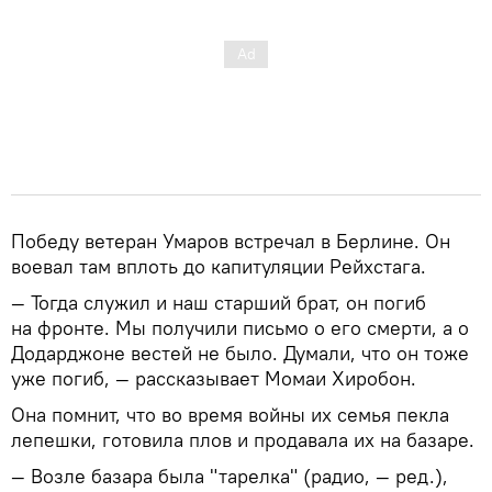
Победу ветеран Умаров встречал в Берлине. Он
воевал там вплоть до капитуляции Рейхстага.
— Тогда служил и наш старший брат, он погиб
на фронте. Мы получили письмо о его смерти, а о
Додарджоне вестей не было. Думали, что он тоже
уже погиб, — рассказывает Момаи Хиробон.
Она помнит, что во время войны их семья пекла
лепешки, готовила плов и продавала их на базаре.
— Возле базара была "тарелка" (радио, — ред.),