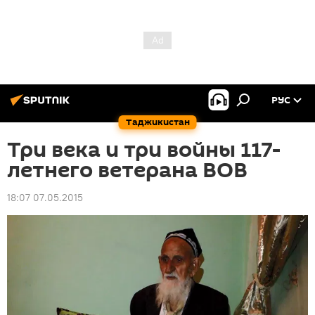
РУС
Таджикистан
Три века и три войны 117-
летнего ветерана ВОВ
18:07 07.05.2015