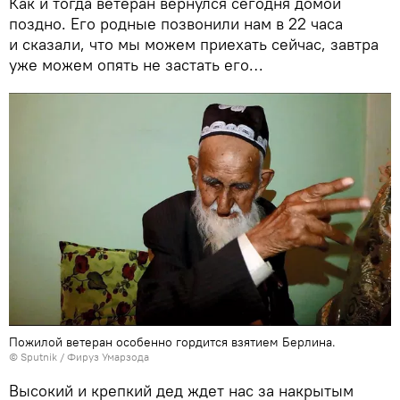
Как и тогда ветеран вернулся сегодня домой
поздно. Его родные позвонили нам в 22 часа
и сказали, что мы можем приехать сейчас, завтра
уже можем опять не застать его…
Пожилой ветеран особенно гордится взятием Берлина.
© Sputnik / Фируз Умарзода
Высокий и крепкий дед ждет нас за накрытым