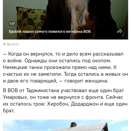
1:17
Sputnik нашел самого пожилого ветерана ВОВ
© Sputnik
— Когда он вернулся, то и дело всем рассказывал
о войне. Однажды они остались под окопом.
Немецкие танки проезжали прямо над ними. К
счастью их не заметили. Тогда остались в живых он
и двое его товарищей, — говорит женщина.
В ВОВ от Таджикистана участвовал еще один брат
Умаровых, он тоже не вернулся с фронта. Сейчас
их осталось трое: Хиробон, Додарджон и еще один
брат.