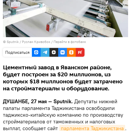
©
Sputnik
/ Руслан Кривобок
/
Перейти в фотобанк
Подписаться
Цементный завод в Яванском районе,
будет построен за $20 миллионов, из
которых $18 миллионов будет затрачено
на стройматериалы и оборудование.
ДУШАНБЕ, 27 мая — Sputnik.
Депутаты нижней
палаты парламента Таджикистана освободили
таджикско-китайскую компанию по производству
стройматериалов от таможенных и налоговых
выплат, сообщает сайт
парламента Таджикистана
.