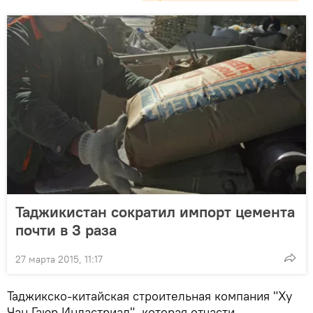
Таджикистан сократил импорт цемента
почти в 3 раза
27 марта 2015, 11:17
Таджикско-китайская строительная компания "Ху
Чан Гаюр Индастриал", которая отчасти