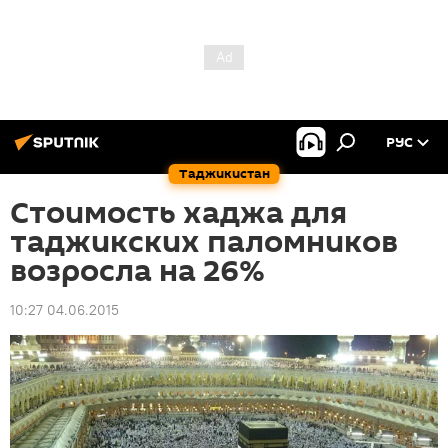
РУС
Таджикистан
Стоимость хаджа для
таджикских паломников
возросла на 26%
10:27 04.06.2015