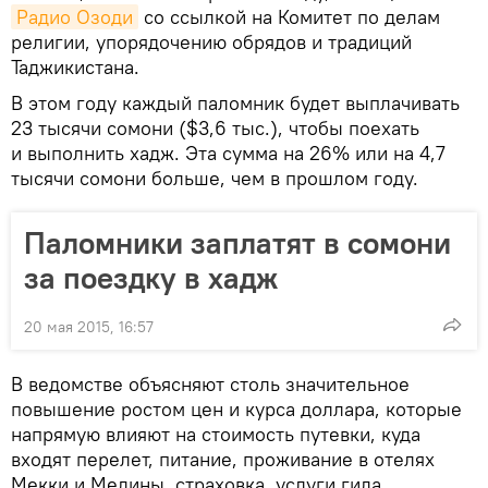
Радио Озоди
со ссылкой на Комитет по делам
религии, упорядочению обрядов и традиций
Таджикистана.
В этом году каждый паломник будет выплачивать
23 тысячи сомони ($3,6 тыс.), чтобы поехать
и выполнить хадж. Эта сумма на 26% или на 4,7
тысячи сомони больше, чем в прошлом году.
Паломники заплатят в сомони
за поездку в хадж
20 мая 2015, 16:57
В ведомстве объясняют столь значительное
повышение ростом цен и курса доллара, которые
напрямую влияют на стоимость путевки, куда
входят перелет, питание, проживание в отелях
Мекки и Медины, страховка, услуги гида,