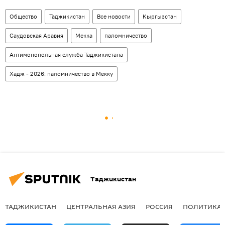
Общество
Таджикистан
Все новости
Кыргызстан
Саудовская Аравия
Мекка
паломничество
Антимонопольная служба Таджикистана
Хадж - 2026: паломничество в Мекку
Таджикистан
ТАДЖИКИСТАН
ЦЕНТРАЛЬНАЯ АЗИЯ
РОССИЯ
ПОЛИТИКА