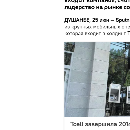
входит компания, счит
лидерство на рынке со
ДУШАНБЕ, 25 июн — Sputni
из крупных мобильных опе
которая входит в холдинг 
Tcell завершила 201