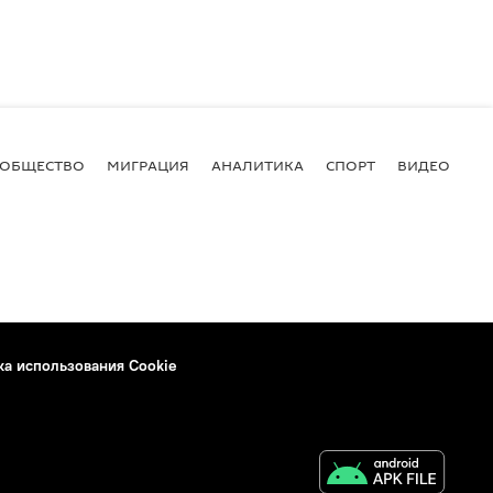
ОБЩЕСТВО
МИГРАЦИЯ
АНАЛИТИКА
СПОРТ
ВИДЕО
И
ка использования Cookie