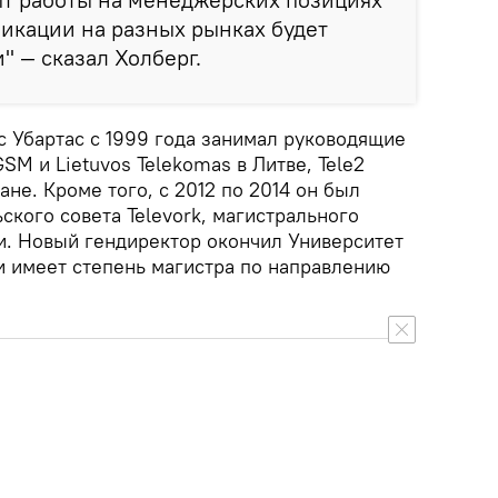
икации на разных рынках будет
" — сказал Холберг.
с Убартас с 1999 года занимал руководящие
SM и Lietuvos Telekomas в Литве, Tele2
ане. Кроме того, с 2012 по 2014 он был
кого совета Televork, магистрального
ии. Новый гендиректор окончил Университет
и имеет степень магистра по направлению