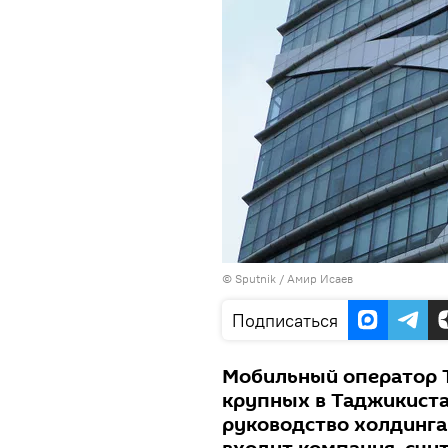
© Sputnik / Амир Исаев
Подписаться
Мобильный оператор T
крупных в Таджикиста
руководство холдинга 