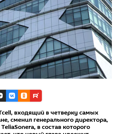
cell, входящий в четверку самых
не, сменил генерального директора,
TeliaSonera, в состав которого