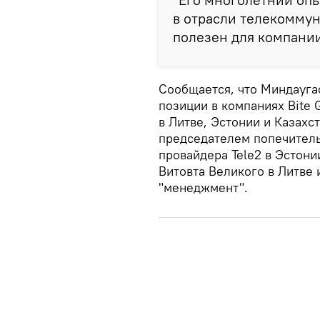
в отрасли телекоммун
полезен для компании
Сообщается, что Миндауга
позиции в компаниях Bite G
в Литве, Эстонии и Казахст
председателем попечительс
провайдера Tele2 в Эстон
Витовта Великого в Литве 
"менеджмент".