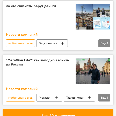
За что связисты берут деньги
Новости компаний
мобильная связь
Таджикистан
Еще
1
Новости компаний
"МегаФон Life": как выгодно звонить
из России
Новости компаний
мобильная связь
Мегафон
Таджикистан
Еще
1
Новости компаний
Еще 20 материалов