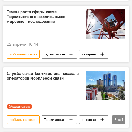
Узбекистан
сотрудничество
Темпы роста сферы связи
Таджикистана оказались выше
мировых - исследование
22 апреля, 16:44
мобильная связь
Таджикистан
интернет
Служба связи Таджикистана наказала
операторов мобильной связи
Эксклюзив
мобильная связь
Таджикистан
интернет
Еще
1
Служба связи Таджикистана