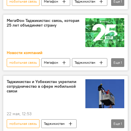
мобильная связь
Мегафон
Таджикистан
Еще
1
Новости компаний
МегаФон Таджикистан: связь, которая
25 лет объединяет страну
Новости компаний
мобильная связь
Мегафон
Таджикистан
Еще
1
Новости компаний
Таджикистан и Узбекистан укрепили
сотрудничество в сфере мобильной
связи
22 мая, 12:53
мобильная связь
Таджикистан
Еще
1