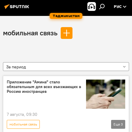
РУС
Таджикистан
мобильная связь
За период
Приложение "Амина" стало
обязательным для всех въезжающих в
Россию иностранцев
7 августа, 09:30
мобильная связь
Еще
3