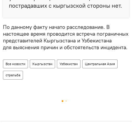
пострадавших с кыргызской стороны нет.
По данному факту начато расследование. В
настоящее время проводится встреча пограничных
представителей Кыргызстана и Узбекистана
для выяснения причин и обстоятельств инцидента.
Все новости
Кыргызстан
Узбекистан
Центральная Азия
стрельба