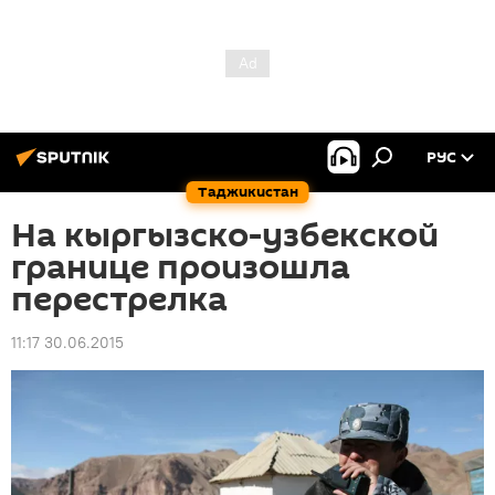
РУС
Таджикистан
На кыргызско-узбекской
границе произошла
перестрелка
11:17 30.06.2015