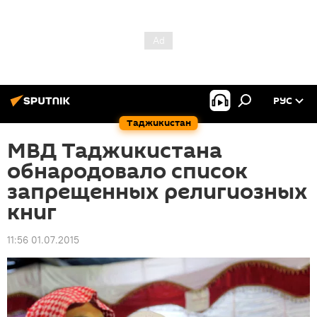
РУС
Таджикистан
МВД Таджикистана
обнародовало список
запрещенных религиозных
книг
11:56 01.07.2015