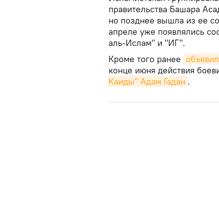
правительства Башара Аса
но позднее вышла из ее со
апреле уже появлялись со
аль-Ислам" и "ИГ".
Кроме того ранее
объявил
конце июня действия боев
Каиды" Адам Гадан
.