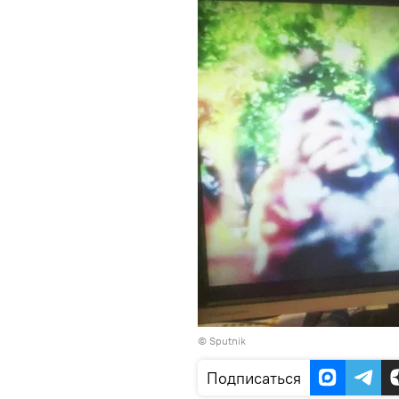
© Sputnik
Подписаться