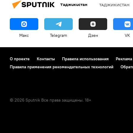
Таджикистан
ТАДЖИКИСТАН
Макс
Telegram
Дзен
VK
О проекте
Контакты
Правила использования
Реклама
Правила применения рекомендательных технологий
Обрат
© 2026 Sputnik Все права защищены. 18+