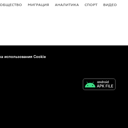
ОБЩЕСТВО
МИГРАЦИЯ
АНАЛИТИКА
СПОРТ
ВИДЕО
И
ка использования Cookie