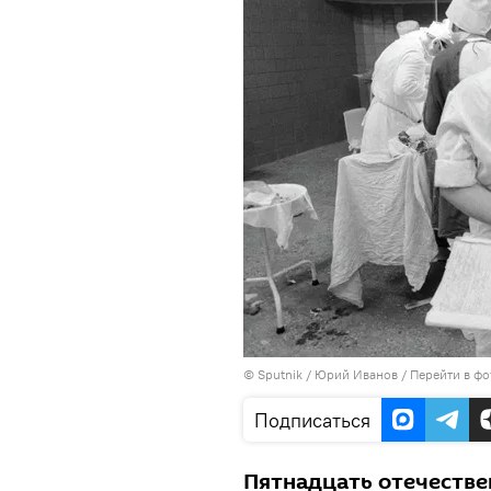
©
Sputnik
/ Юрий Иванов
/
Перейти в фо
Подписаться
Пятнадцать отечестве