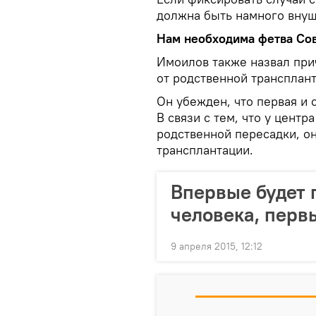
должна быть намного внуш
Нам необходима фетва Сов
Имоилов также назвал при
от родственной трансплант
Он убежден, что первая и 
В связи с тем, что у цент
родственной пересадки, о
трансплантации.
Впервые будет 
человека, перв
9 апреля 2015, 12:12