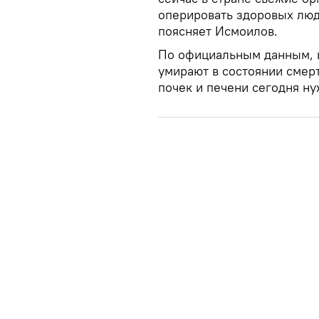
оперировать здоровых люд
поясняет Исмоилов.
По официальным данным, в
умирают в состоянии смерт
почек и печени сегодня ну