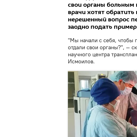
свои органы больным 
врачи хотят обратить 
нерешенный вопрос пе
заодно подать приме
"Мы начали с себя, чтобы 
отдали свои органы?", — с
научного центра транспла
Исмоилов.