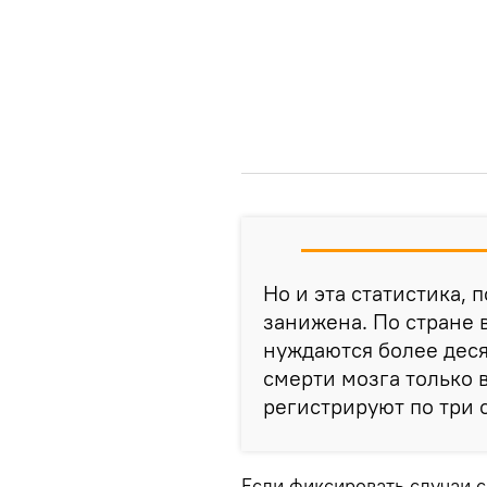
Но и эта статистика,
занижена. По стране 
нуждаются более десят
смерти мозга только 
регистрируют по три 
Если фиксировать случаи с