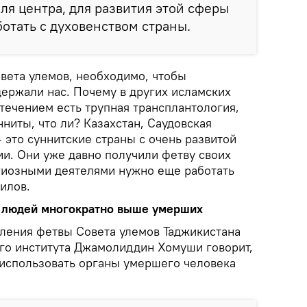
ля центра, для развития этой сферы
отать с духовенством страны.
вета улемов, необходимо, чтобы
ержали нас. Почему в других исламских
течением есть трупная трансплантология,
нниты, что ли? Казахстан, Саудовская
— это суннитские страны с очень развитой
ии. Они уже давно получили фетву своих
гиозными деятелями нужно еще работать
оилов.
 людей многократно выше умерших
ления фетвы Совета улемов Таджикистана
го института Джамолиддин Хомуши говорит,
 использовать органы умершего человека