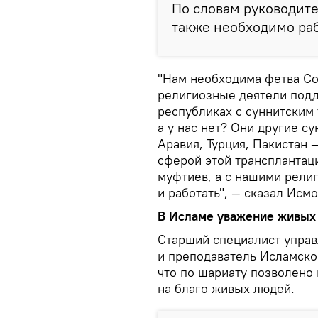
По словам руководите
также необходимо раб
"Нам необходима фетва Со
религиозные деятели подд
республиках с суннитским 
а у нас нет? Они другие су
Аравия, Турция, Пакистан 
сферой этой трансплантац
муфтиев, а с нашими рели
и работать", — сказал Исм
В Исламе уважение живых
Старший специалист управ
и преподаватель Исламско
что по шариату позволено
на благо живых людей.