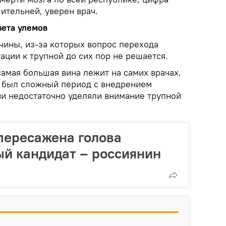
ительней, уверен врач.
ета улемов
чины, из-за которых вопрос перехода
ации к трупной до сих пор не решается.
самая большая вина лежит на самих врачах.
ра был сложный период с внедрением
ни недостаточно уделяли внимание трупной
пересажена голова
ый кандидат – россиянин