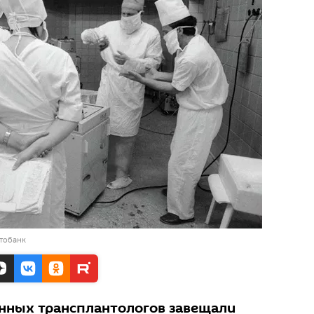
тобанк
нных трансплантологов завещали