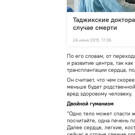
Таджикские доктора
случае смерти
24 июня 2015, 17:36
По его словам, от переход
и развитие центра, так ка
трансплантации сердца, по
Он считает, что чем скоре
меньше будет родственной
вред здоровому человеку.
Двойной гуманизм
"Одно тело может спасти 
посчитайте, одна печень п
Далее сердце, легкие, кост
сейчас в стране свежие ор