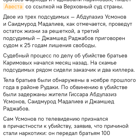
Авеста
со ссылкой на Верховный суд страны.
Двое из трех подсудимых — Абдулазиз Усмонов
и Саидмурод Мадалиев, как отмечается, проведут
остаток жизни за решеткой, а третий
подсудимый — Джамшед Раджабов приговорен
судом к 25 годам лишения свободы.
Судебный процесс по делу об убийстве братьев
Каримовых начался месяц назад. На скамье
подсудимых рядом сидели заказчик и два киллера.
Тела братьев были обнаружены в ноябре прошлого
года в районе Рудаки. По обвинению в убийстве
были задержаны жители Гиссара Абдулазиз
Усмонов, Саидмурод Мадалиев и Джамшед
Раджабов.
Сам Усмонов по телевидению признался
в причастности к убийству, заявив, что причиной
стали наркотики: он передал братьям 100