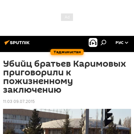
РУС
Таджикистан
Убийц братьев Каримовых
приговорили к
пожизненному
заключению
11:03 09.07.2015