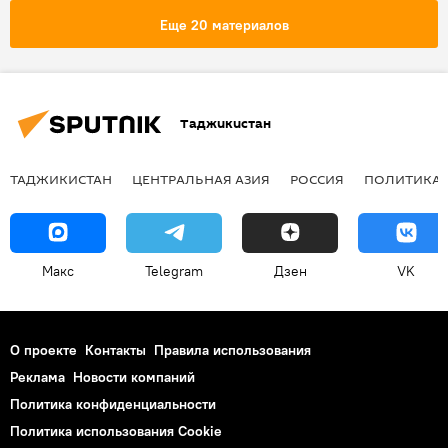
терроризм
следствие
Еще 20 материалов
Новости Худжанда и Согдийской области
Происшествия, ЧП, криминал
ОДКБ
Агентство по борьбе с коррупцией Таджикистана
Таджикистан
ТАДЖИКИСТАН
ЦЕНТРАЛЬНАЯ АЗИЯ
РОССИЯ
ПОЛИТИКА
Макс
Telegram
Дзен
VK
О проекте
Контакты
Правила использования
Реклама
Новости компаний
Политика конфиденциальности
Политика использования Cookie