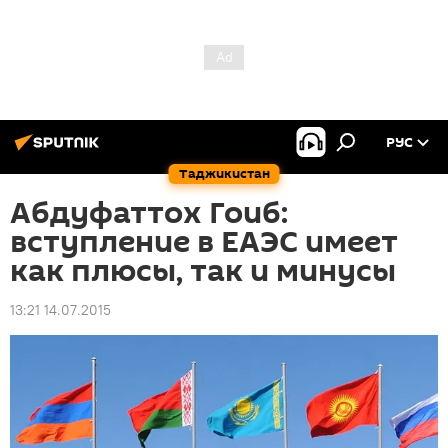
РУС
Таджикистан
Абдуфаттох Гоиб:
вступление в ЕАЭС имеет
как плюсы, так и минусы
13:21 14.07.2015