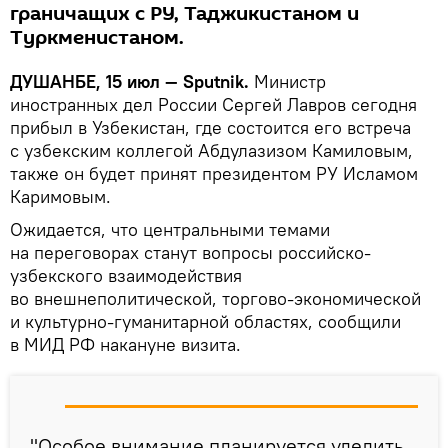
граничащих с РУ, Таджикистаном и
Туркменистаном.
ДУШАНБЕ, 15 июл — Sputnik.
Министр
иностранных дел России Сергей Лавров сегодня
прибыл в Узбекистан, где состоится его встреча
с узбекским коллегой Абдулазизом Камиловым,
также он будет принят президентом РУ Исламом
Каримовым.
Ожидается, что центральными темами
на переговорах станут вопросы российско-
узбекского взаимодействия
во внешнеполитической, торгово-экономической
и культурно-гуманитарной областях, сообщили
в МИД РФ накануне визита.
"Особое внимание планируется уделить