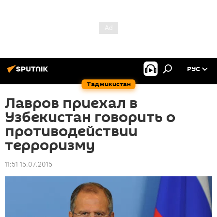
РУС
Таджикистан
Лавров приехал в
Узбекистан говорить о
противодействии
терроризму
11:51 15.07.2015