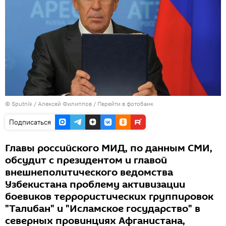
©
Sputnik
/ Алексей Филиппов
/
Перейти в фотобанк
Подписаться
Главы российского МИД, по данным СМИ,
обсудит с президентом и главой
внешнеполитического ведомства
Узбекистана проблему активизации
боевиков террористических группировок
"Талибан" и "Исламское государство" в
северных провинциях Афганистана,