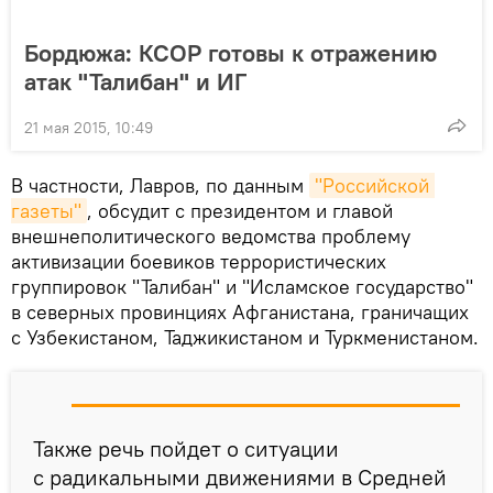
Бордюжа: КСОР готовы к отражению
атак "Талибан" и ИГ
21 мая 2015, 10:49
В частности, Лавров, по данным
"Российской 
газеты"
, обсудит с президентом и главой
внешнеполитического ведомства проблему
активизации боевиков террористических
группировок "Талибан" и "Исламское государство"
в северных провинциях Афганистана, граничащих
с Узбекистаном, Таджикистаном и Туркменистаном.
Также речь пойдет о ситуации
с радикальными движениями в Средней