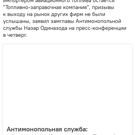
импортером авиационного топлива остается
"Топливно-заправочная компания", призывы
к выходу на рынок других фирм не были
услышаны, заявил замглавы Антимонопольной
службы Назар Одиназода на пресс-конференции
в четверг.
Антимонопольная служба: