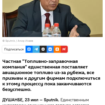
© Sputnik / Амир Исаев
Подписаться
Частная "Топливно-заправочная
компания" единственная поставляет
авиационное топливо из-за рубежа, все
призывы к другим фирмам подключиться
к этому процессу пока заканчиваются
безуспешно.
ДУШАНБЕ, 23 июл — Sputnik.
Единственным