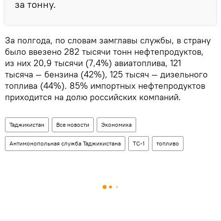
за тонну.
За полгода, по словам замглавы службы, в страну
было ввезено 282 тысячи тонн нефтепродуктов,
из них 20,9 тысячи (7,4%) авиатоплива, 121
тысяча — бензина (42%), 125 тысяч — дизельного
топлива (44%). 85% импортных нефтепродуктов
приходится на долю российских компаний.
Таджикистан
Все новости
Экономика
Антимонопольная служба Таджикистана
ТС-1
топливо