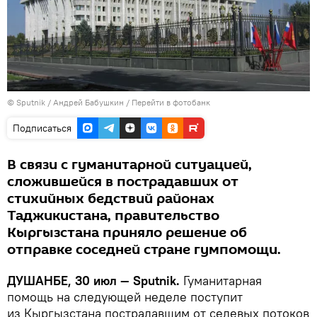
©
Sputnik
/ Андрей Бабушкин
/
Перейти в фотобанк
Подписаться
В связи с гуманитарной ситуацией,
сложившейся в пострадавших от
стихийных бедствий районах
Таджикистана, правительство
Кыргызстана приняло решение об
отправке соседней стране гумпомощи.
ДУШАНБЕ, 30 июл — Sputnik.
Гуманитарная
помощь на следующей неделе поступит
из Кыргызстана пострадавшим от селевых потоков