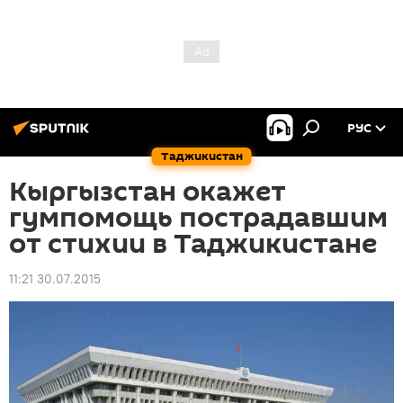
РУС
Таджикистан
Кыргызстан окажет
гумпомощь пострадавшим
от стихии в Таджикистане
11:21 30.07.2015