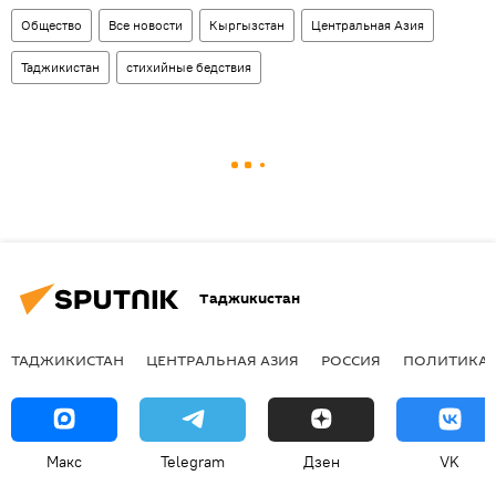
Общество
Все новости
Кыргызстан
Центральная Азия
Таджикистан
стихийные бедствия
Таджикистан
ТАДЖИКИСТАН
ЦЕНТРАЛЬНАЯ АЗИЯ
РОССИЯ
ПОЛИТИКА
Макс
Telegram
Дзен
VK