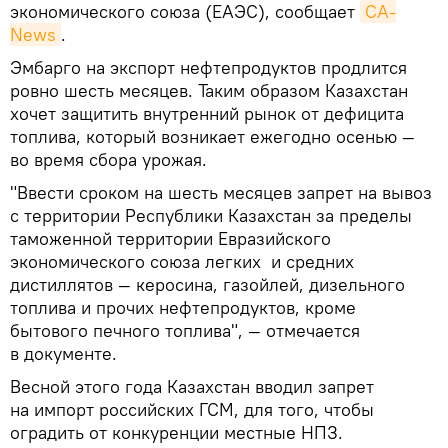
экономического союза (ЕАЭС), сообщает
CA-
News
.
Эмбарго на экспорт нефтепродуктов продлится
ровно шесть месяцев. Таким образом Казахстан
хочет защитить внутренний рынок от дефицита
топлива, который возникает ежегодно осенью —
во время сбора урожая.
"Ввести сроком на шесть месяцев запрет на вывоз
с территории Республики Казахстан за пределы
таможенной территории Евразийского
экономического союза легких и средних
дистиллятов — керосина, газойлей, дизельного
топлива и прочих нефтепродуктов, кроме
бытового печного топлива", — отмечается
в документе.
Весной этого года Казахстан вводил запрет
на импорт российских ГСМ, для того, чтобы
оградить от конкуренции местные НПЗ.