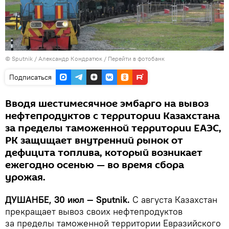
©
Sputnik
/ Александр Кондратюк
/
Перейти в фотобанк
Подписаться
Вводя шестимесячное эмбарго на вывоз
нефтепродуктов с территории Казахстана
за пределы таможенной территории ЕАЭС,
РК защищает внутренний рынок от
дефицита топлива, который возникает
ежегодно осенью — во время сбора
урожая.
ДУШАНБЕ, 30 июл — Sputnik.
С августа Казахстан
прекращает вывоз своих нефтепродуктов
за пределы таможенной территории Евразийского