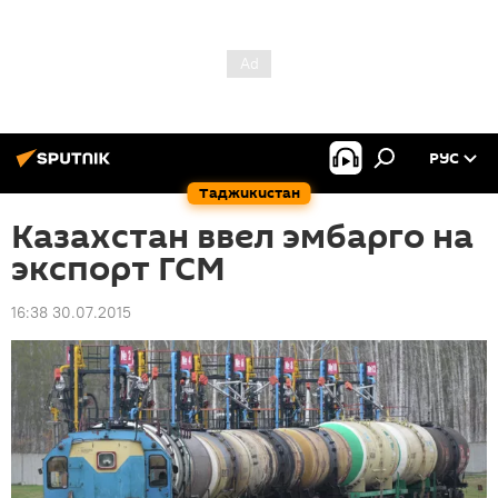
РУС
Таджикистан
Казахстан ввел эмбарго на
экспорт ГСМ
16:38 30.07.2015