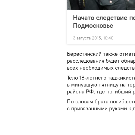
Начато следствие п
Подмосковье
3 августа 2015, 16:40
Берестянский также отмети
расследования будет обна
всех необходимых следств
Тело 18-летнего таджикис
в минувшую пятницу на те
района РФ, где погибший р
По словам брата погибшег
с привязанными руками к 