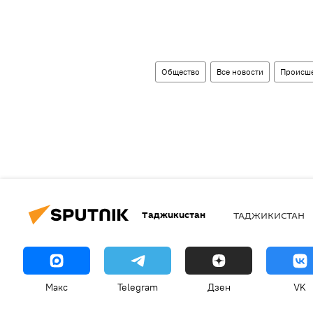
Общество
Все новости
Происше
Таджикистан
ТАДЖИКИСТАН
Макс
Telegram
Дзен
VK