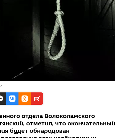
le
енного отдела Волоколамского
тянский, отметил, что окончательный
ния будет обнародован