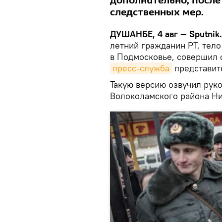
дополнительно, после
следственных мер.
ДУШАНБЕ, 4 авг — Sputnik.
летний гражданин РТ, тело
в Подмосковье, совершил 
пресс-служба
представит
Такую версию озвучил рук
Волоколамского района Н