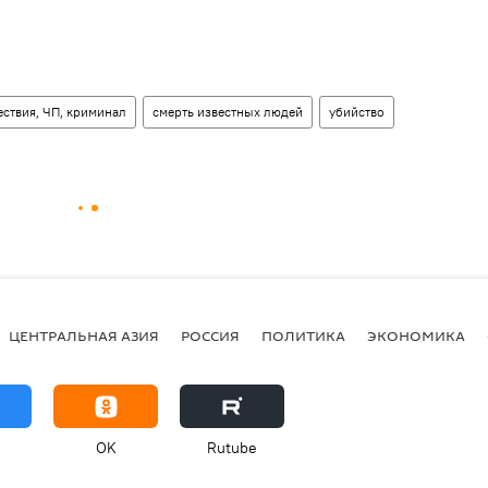
ствия, ЧП, криминал
смерть известных людей
убийство
ЦЕНТРАЛЬНАЯ АЗИЯ
РОССИЯ
ПОЛИТИКА
ЭКОНОМИКА
OK
Rutube