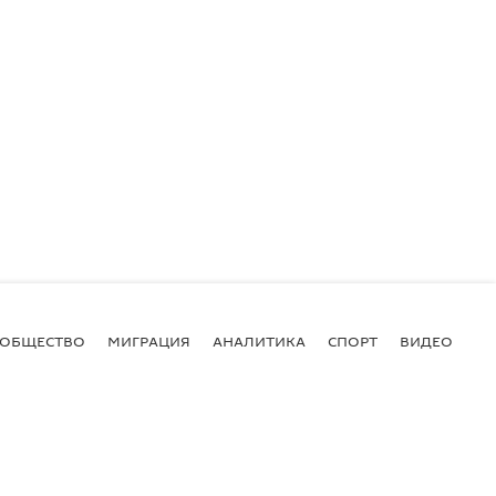
ОБЩЕСТВО
МИГРАЦИЯ
АНАЛИТИКА
СПОРТ
ВИДЕО
И