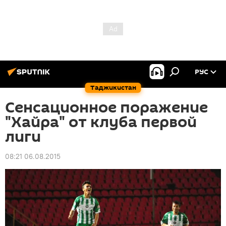
РУС
Таджикистан
Сенсационное поражение
"Хайра" от клуба первой
лиги
08:21 06.08.2015