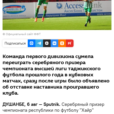
©
Официальный сайт ФФТ
Подписаться
Команда первого дивизиона сумела
переиграть серебряного призера
чемпионата высшей лиги таджикского
футбола прошлого года в кубковых
матчах, сразу после игры было объявлено
об отставке наставника проигравшего
клуба.
ДУШАНБЕ, 6 авг — Sputnik.
Серебряный призер
чемпионата республики по футболу "Хайр"