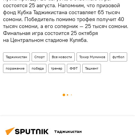
состоятся 25 августа. Напомним, что призовой
фонд Кубка Таджикистана составляет 65 тысяч
сомони. Победитель помимо трофея получит 40
тысяч сомони, а его соперник — 25 тысяч сомони.
Финальная игра состоится 25 октября
на Центральном стадионе Куляба.
Таджикистан
Спорт
Все новости
Тохир Муминов
футбол
поражение
победа
тренер
ФФТ
Ташкент
Таджикистан