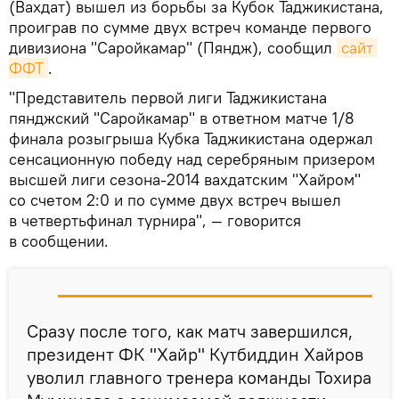
(Вахдат) вышел из борьбы за Кубок Таджикистана,
проиграв по сумме двух встреч команде первого
дивизиона "Саройкамар" (Пяндж), сообщил
сайт 
ФФТ
.
"Представитель первой лиги Таджикистана
пянджский "Саройкамар" в ответном матче 1/8
финала розыгрыша Кубка Таджикистана одержал
сенсационную победу над серебряным призером
высшей лиги сезона-2014 вахдатским "Хайром"
со счетом 2:0 и по сумме двух встреч вышел
в четвертьфинал турнира", — говорится
в сообщении.
Сразу после того, как матч завершился,
президент ФК "Хайр" Кутбиддин Хайров
уволил главного тренера команды Тохира