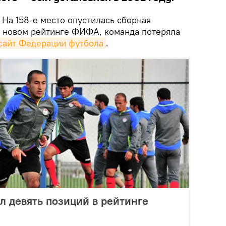
На 158-е место опустилась сборная
в новом рейтинге ФИФА, команда потеряла
сайт Федерации футбола
.
л девять позиций в рейтинге