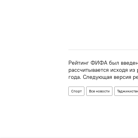
Рейтинг ФИФА был введен 
рассчитывается исходя из
года. Следующая версия ре
Спорт
Все новости
Таджикиста