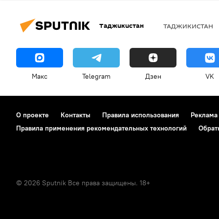
Таджикистан
ТАДЖИКИСТАН
Макс
Telegram
Дзен
VK
О проекте
Контакты
Правила использования
Реклама
Правила применения рекомендательных технологий
Обрат
© 2026 Sputnik Все права защищены. 18+