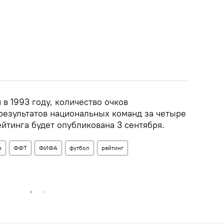
в 1993 году, количество очков
 результатов национальных команд за четыре
йтинга будет опубликована 3 сентября.
н
ФФТ
ФИФА
футбол
рейтинг