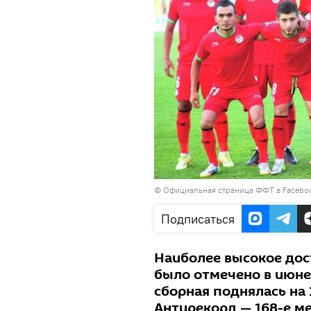
© Официальная страница ФФТ в Facebo
Подписаться
Наиболее высокое до
было отмечено в июне
сборная поднялась на
Антирекорд — 168-е ме