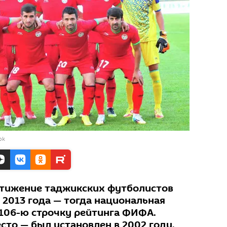
ok
стижение таджикских футболистов
 2013 года — тогда национальная
 106-ю строчку рейтинга ФИФА.
сто — был установлен в 2002 году.