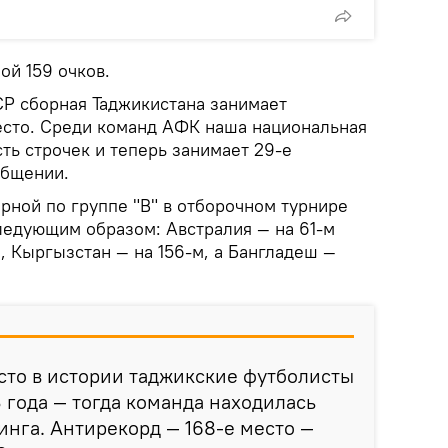
ой 159 очков.
Р сборная Таджикистана занимает
есто. Среди команд АФК наша национальная
ть строчек и теперь занимает 29-е
общении.
рной по группе "В" в отборочном турнире
едующим образом: Австралия — на 61-м
, Кыргызстан — на 156-м, а Бангладеш —
сто в истории таджикские футболисты
 года — тогда команда находилась
тинга. Антирекорд — 168-е место —