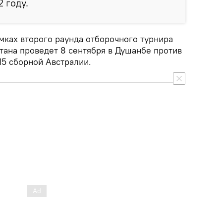
 году.
мках второго раунда отборочного турнира
тана проведет 8 сентября в Душанбе против
15 сборной Австралии.