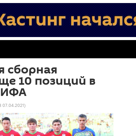
я сборная
ще 10 позиций в
ФИФА
8 07.04.2021
)