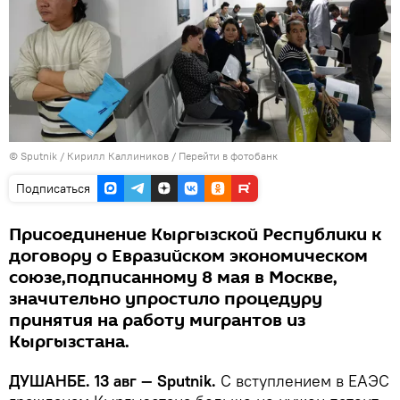
©
Sputnik
/ Кирилл Каллиников
/
Перейти в фотобанк
Подписаться
Присоединение Кыргызской Республики к
договору о Евразийском экономическом
союзе,подписанному 8 мая в Москве,
значительно упростило процедуру
принятия на работу мигрантов из
Кыргызстана.
ДУШАНБЕ. 13 авг — Sputnik.
С вступлением в ЕАЭС