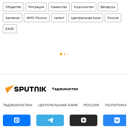
Общество
Миграция
Казахстан
Кыргызстан
Беларусь
Армения
ФМС России
патент
Центральная Азия
Россия
ЕАЭС
Таджикистан
ТАДЖИКИСТАН
ЦЕНТРАЛЬНАЯ АЗИЯ
РОССИЯ
ПОЛИТИКА