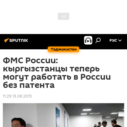
РУС
Таджикистан
ФМС России:
кыргызстанцы теперь
могут работать в России
без патента
11:29 13.08.2015