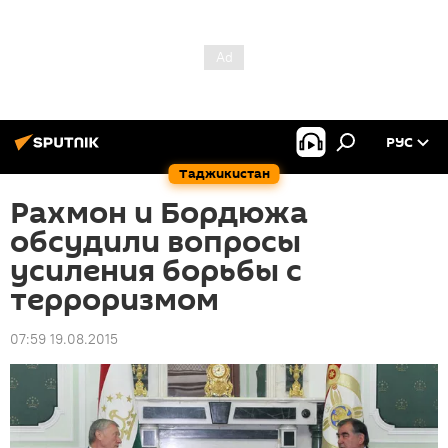
РУС
Таджикистан
Рахмон и Бордюжа
обсудили вопросы
усиления борьбы с
терроризмом
07:59 19.08.2015