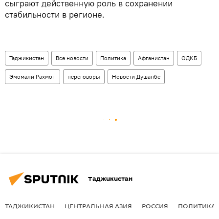
сыграют действенную роль в сохранении
стабильности в регионе.
Таджикистан
Все новости
Политика
Афганистан
ОДКБ
Эмомали Рахмон
переговоры
Новости Душанбе
Таджикистан
ТАДЖИКИСТАН
ЦЕНТРАЛЬНАЯ АЗИЯ
РОССИЯ
ПОЛИТИКА