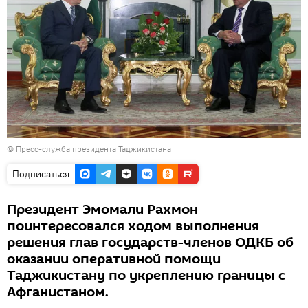
©
Пресс-служба президента Таджикистана
Подписаться
Президент Эмомали Рахмон
поинтересовался ходом выполнения
решения глав государств-членов ОДКБ об
оказании оперативной помощи
Таджикистану по укреплению границы с
Афганистаном.