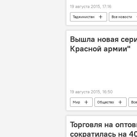
19 августа 2015, 17:16
Таджикистан
Все новости
наркотики
Происшествия, Ч
Вышла новая сери
Красной армии"
19 августа 2015, 16:50
Мир
Общество
Все
15 ударов Красной армии
Торговля на опто
сократилась на 