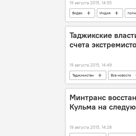
19 августа 2015, 14:55
Видео
Индия
поли
Таджикские власт
счета экстремист
19 августа 2015, 14:49
Таджикистан
Все новости
Россия
ИГИЛ
Нацб
Минтранс восстан
Кульма на следу
19 августа 2015, 14:28