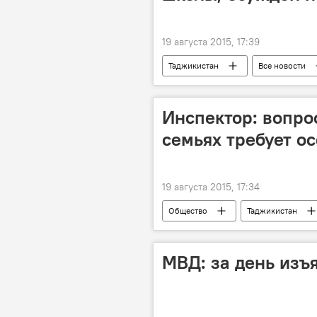
19 августа 2015, 17:39
Таджикистан
Все новости
приговор
Происшествия, ЧП
Инспектор: вопро
семьях требует о
19 августа 2015, 17:34
Общество
Таджикистан
семья
МВД: за день изъя