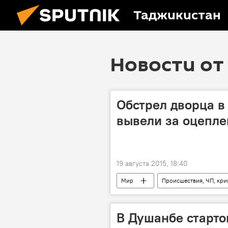
Таджикистан
Новости от 
Обстрел дворца в
вывели за оцепле
19 августа 2015, 18:40
Мир
Происшествия, ЧП, кр
стрельба
полиция
В Душанбе старто