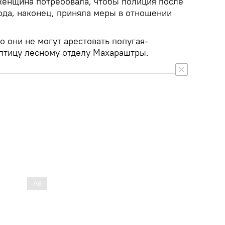
женщина потребовала, чтобы полиция после
ода, наконец, приняла меры в отношении
 они не могут арестовать попугая-
 птицу лесному отделу Махараштры.