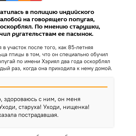
атилась в полицию индийского
алобой на говорящего попугая,
 оскорблял. По мнению старушки,
чил ругательствам ее пасынок.
 в участок после того, как 85-летняя
ца птицы в том, что он специально обучил
пугай по имени Хэриял два года оскорблял
дый раз, когда она приходила к нему домой.
о, здороваюсь с ним, он меня
"Уходи, старуха! Уходи, нищенка!
сказала пострадавшая.