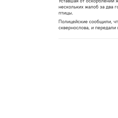
Уставшая от оскорблений 
нескольких жалоб за два г
птицы.
Полицейские сообщили, что
сквернослова, и передали