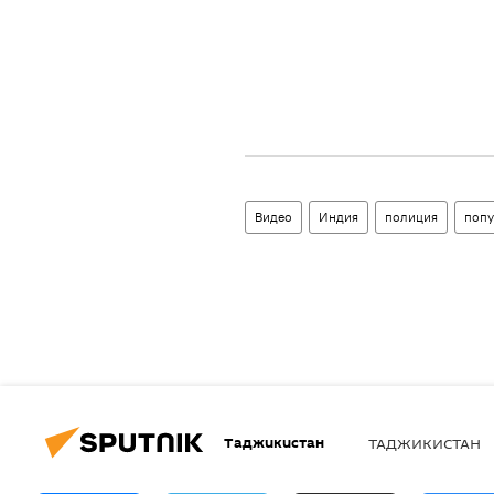
Видео
Индия
полиция
попу
Таджикистан
ТАДЖИКИСТАН