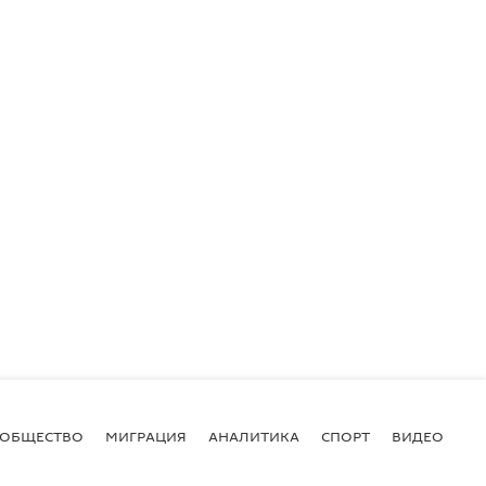
ОБЩЕСТВО
МИГРАЦИЯ
АНАЛИТИКА
СПОРТ
ВИДЕО
И