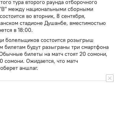
того тура второго раунда отборочного
 "В" между национальными сборными
состоится во вторник, 8 сентября,
анском стадионе Душанбе, вместимостью
ется в 18:00.
ди болельщиков состоится розыгрыш
м билетам будут разыграны три смартфона
 Обычные билеты на матч стоят 20 сомони,
00 сомони. Ожидается, что матч
оберет аншлаг.