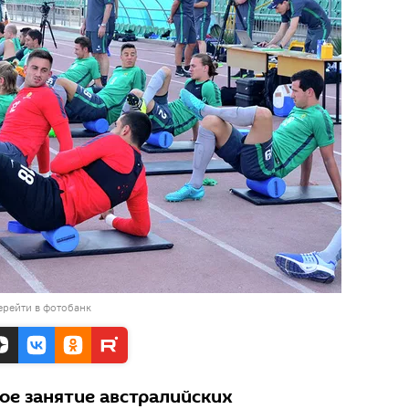
ерейти в фотобанк
ое занятие австралийских