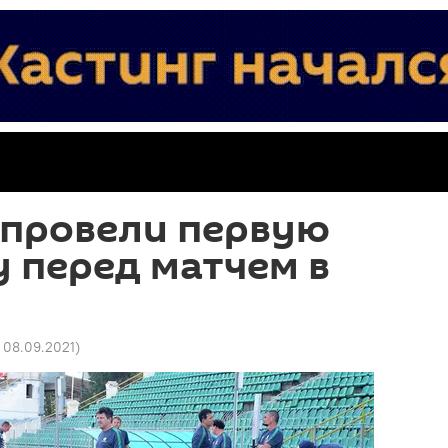
 провели первую
 перед матчем в
1 08.09.2021
)