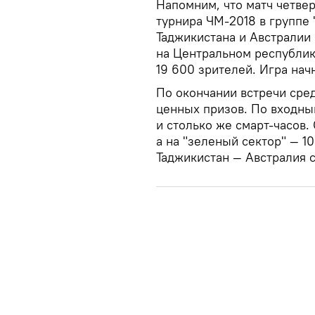
Напомним, что матч четвер
турнира ЧМ-2018 в группе
Таджикистана и Австралии 
на Центральном республик
19 600 зрителей. Игра начн
По окончании встречи сре
ценных призов. По входны
и столько же смарт-часов.
а на "зеленый сектор" — 1
Таджикистан — Австралия с