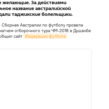
е желающие. За действиями
льное название австралийской
юдали таджикские болельщики.
.
Сборная Австралии по футболу провела
матчем отборочного тура ЧМ-2018 в Душанбе
ообщил сайт
Федерации футбола 