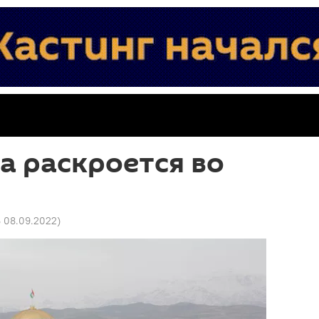
а раскроется во
6 08.09.2022
)