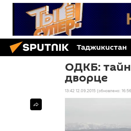
Таджикистан
ОДКБ: тайн
дворце
13:42 12.09.2015
(обновлено:
16:5