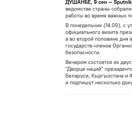
ДУШАНБЕ, 9 сен — Sputnik
ведомстве страны собрали
работы во время важных п
В понедельник (14.09), с у
официального визита през
а во второй половине дня 
государств-членов Органи
безопасности.
Вечером состоятся их двуст
"Дворце наций" президенты
Беларуси, Кыргызстана и 
и подпишут несколько док