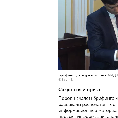
Брифинг для журналистов в МИД 
© Sputnik
Секретная интрига
Перед началом брифинга ж
раздавали распечатанные
информационные материал
прессы, информации, анал