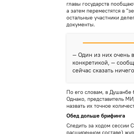
главы государств пообщают
а затем переместятся в "з
остальные участники деле
документы.
— Один из них очень
конкретикой, — сообщ
сейчас сказать ничего
По его словам, в Душанбе
Однако, представитель МИ
назвать их точное количес
Обед дольше брифинга
Следить за ходом сессии 
расширенном составе) жур