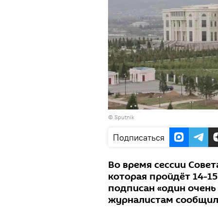
© Sputnik
Подписаться
Во время сессии Сове
которая пройдёт 14-15
подписан «один очень
журналистам сообщил