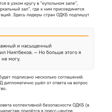
ся в узком кругу в "купольном зале",
еркальный зал", где к ним присоединятся
гаций. Здесь лидеры стран ОДКБ подпишут
 важный и насыщенный
ил Ниятбеков. — Но больше этого я
 не могу.
 будет подписано несколько соглашений.
Д дипломатично ушёл от ответа на вопрос
тво.
Совета коллективной безопасности ОДКБ (в
налистам придётся в пресс-центре