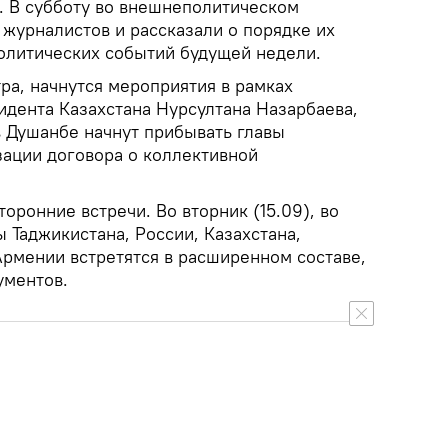
. В субботу во внешнеполитическом
 журналистов и рассказали о порядке их
олитических событий будущей недели.
тра, начнутся мероприятия в рамках
идента Казахстана Нурсултана Назарбаева,
в Душанбе начнут прибывать главы
зации договора о коллективной
оронние встречи. Во вторник (15.09), во
 Таджикистана, России, Казахстана,
Армении встретятся в расширенном составе,
ументов.