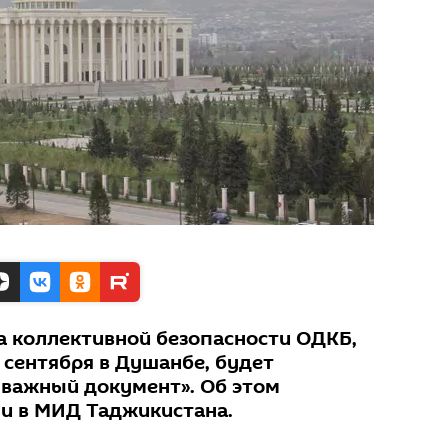
та коллективной безопасности ОДКБ,
 сентября в Душанбе, будет
 важный документ». Об этом
и в МИД Таджикистана.