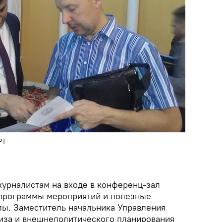
РТ
урналистам на входе в конференц-зал
 программы мероприятий и полезные
ы. Заместитель начальника Управления
иза и внешнеполитического планирования