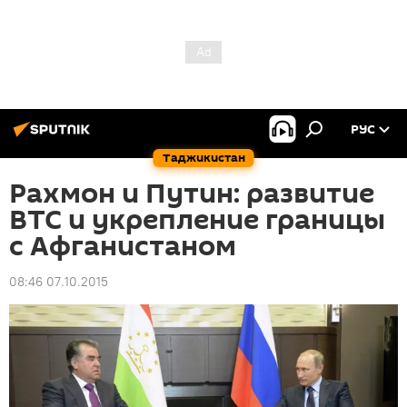
РУС
Таджикистан
Рахмон и Путин: развитие
ВТС и укрепление границы
с Афганистаном
08:46 07.10.2015