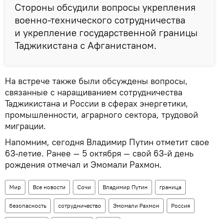
Стороны обсудили вопросы укрепления
военно-технического сотрудничества
и укрепление государственной границы
Таджикистана с Афганистаном.
На встрече также были обсуждены вопросы,
связанные с наращиванием сотрудничества
Таджикистана и России в сферах энергетики,
промышленности, аграрного сектора, трудовой
миграции.
Напомним, сегодня Владимир Путин отметит свое
63-летие. Ранее — 5 октября — свой 63-й день
рождения отмечал и Эмомали Рахмон.
Мир
Все новости
Сочи
Владимир Путин
граница
безопасность
сотрудничество
Эмомали Рахмон
Россия