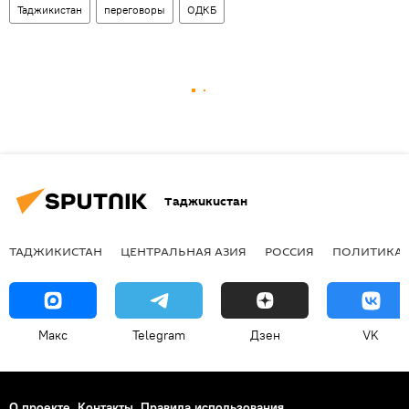
Таджикистан
переговоры
ОДКБ
Таджикистан
ТАДЖИКИСТАН
ЦЕНТРАЛЬНАЯ АЗИЯ
РОССИЯ
ПОЛИТИКА
Макс
Telegram
Дзен
VK
О проекте
Контакты
Правила использования