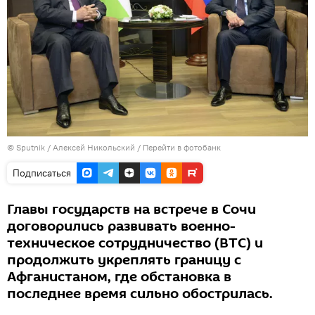
©
Sputnik
/ Алексей Никольский
/
Перейти в фотобанк
Подписаться
Главы государств на встрече в Сочи
договорились развивать военно-
техническое сотрудничество (ВТС) и
продолжить укреплять границу с
Афганистаном, где обстановка в
последнее время сильно обострилась.