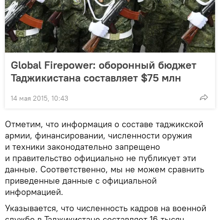
Global Firepower: оборонный бюджет
Таджикистана составляет $75 млн
14 мая 2015, 10:43
Отметим, что информация о составе таджикской
армии, финансировании, численности оружия
и техники законодательно запрещено
и правительство официально не публикует эти
данные. Соответственно, мы не можем сравнить
приведенные данные с официальной
информацией.
Указывается, что численность кадров на военной
службе в Таджикистане составляет 16 тысяч