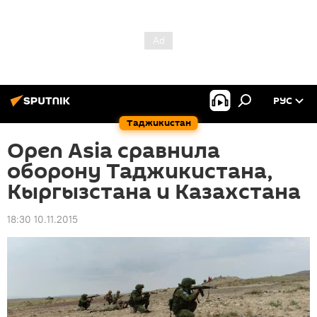
РУС
Таджикистан
Open Asia сравнила
оборону Таджикистана,
Кыргызстана и Казахстана
18:30 10.11.2015