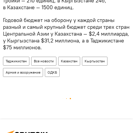
тройки — 210 единиц, в Кыргызстане 246,
в Казахстане — 1500 единиц.
Годовой бюджет на оборону у каждой страны
разный и самый крупный бюджет среди трех стран
Центральной Азии у Казахстана — $2,4 миллиарда,
у Кыргызстана $31,2 миллиона, а в Таджикистане
$75 миллионов.
Таджикистан
Все новости
Казахстан
Кыргызстан
Армия и вооружение
ОДКБ