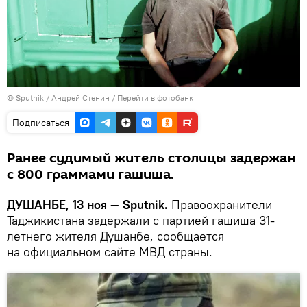
©
Sputnik
/ Андрей Стенин
/
Перейти в фотобанк
Подписаться
Ранее судимый житель столицы задержан
с 800 граммами гашиша.
ДУШАНБЕ, 13 ноя — Sputnik.
Правоохранители
Таджикистана задержали с партией гашиша 31-
летнего жителя Душанбе, сообщается
на официальном сайте МВД страны.