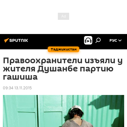
РУС
Таджикистан
Правоохранители изъяли у
жителя Душанбе партию
гашиша
09:34 13.11.2015