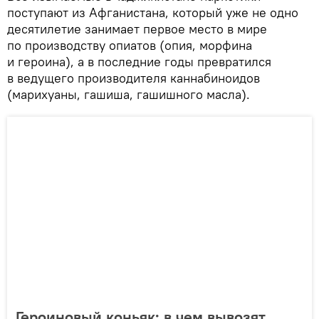
поступают из Афганистана, который уже не одно
десятилетие занимает первое место в мире
по производству опиатов (опия, морфина
и героина), а в последние годы превратился
в ведущего производителя каннабиноидов
(марихуаны, гашиша, гашишного масла).
Героиновый коньяк: в чем вывозят