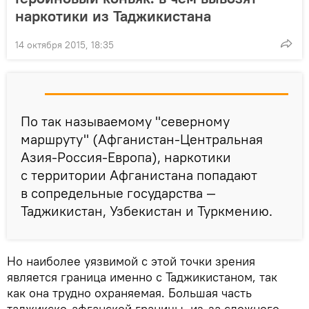
наркотики из Таджикистана
14 октября 2015, 18:35
По так называемому "северному
маршруту" (Афганистан-Центральная
Азия-Россия-Европа), наркотики
с территории Афганистана попадают
в сопредельные государства —
Таджикистан, Узбекистан и Туркмению.
Но наиболее уязвимой с этой точки зрения
является граница именно с Таджикистаном, так
как она трудно охраняемая. Большая часть
таджикско-афганской границы, из-за сложного