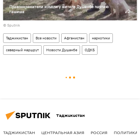
Правоохранители изъяли у жителя Душанбе партию
гашиша
© Sputnik
Таджикистан
Все новости
Афганистан
наркотики
северный маршрут
Новости Душанбе
ОДКБ
Таджикистан
ТАДЖИКИСТАН
ЦЕНТРАЛЬНАЯ АЗИЯ
РОССИЯ
ПОЛИТИКА