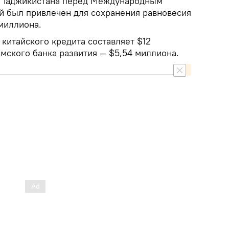
а Таджикистана перед Международным
 был привлечен для сохранения равновесия
 миллиона.
китайского кредита составляет $12
мского банка развития — $5,54 миллиона.