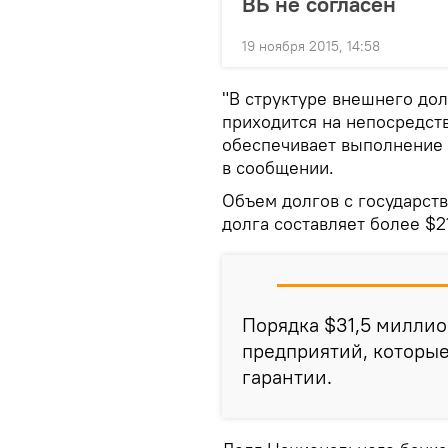
ВБ не согласен
19 ноября 2015, 14:58
"В структуре внешнего до
приходится на непосредст
обеспечивает выполнение у
в сообщении.
Объем долгов с государст
долга составляет более $2
Порядка $31,5 миллио
предприятий, которы
гарантии.