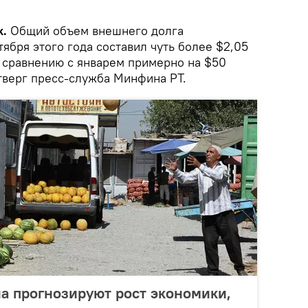
k.
Общий объем внешнего долга
тября этого года составил чуть более $2,05
 сравнению с январем примерно на $50
тверг пресс-служба Минфина РТ.
а прогнозируют рост экономики,