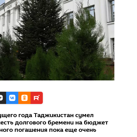
кущего года Таджикистан сумел
жесть долгового бремени на бюджет
лного погашения пока еще очень