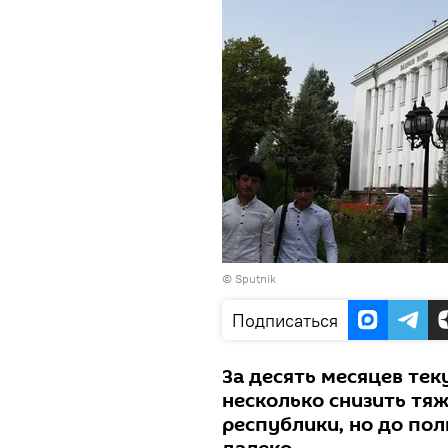
© Sputnik
Подписаться
За десять месяцев те
несколько снизить тя
республики, но до по