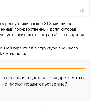
лга республики свыше $1,8 миллиарда
венный государственный долг, который
слуг правительства страны", — говорится
венной гарантией в структуре внешнего
1,7 миллиона.
на составляют долги государственных
е не имеют правительственной