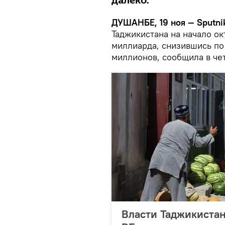
далеко.
ДУШАНБЕ, 19 ноя — Sputni
Таджикистана на начало ок
миллиарда, снизившись по
миллионов, сообщила в че
Власти Таджикистан