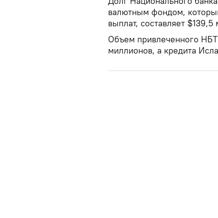
Долг Национального банк
валютным фондом, который
выплат, составляет $139,5
Объем привлеченного НБТ 
миллионов, а кредита Исла