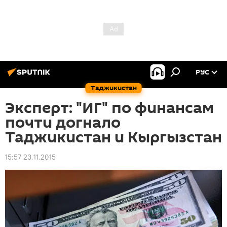
РУС
Таджикистан
Эксперт: "ИГ" по финансам
почти догнало
Таджикистан и Кыргызстан
15:57 23.11.2015