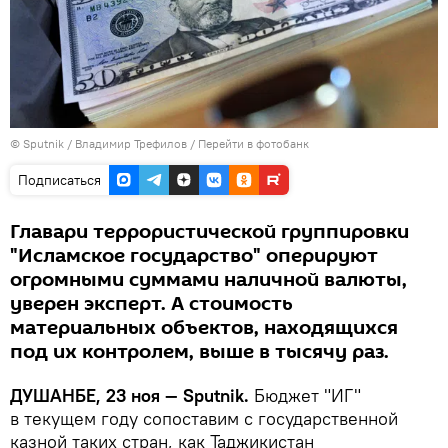
©
Sputnik
/ Владимир Трефилов
/
Перейти в фотобанк
Подписаться
Главари террористической группировки
"Исламское государство" оперируют
огромными суммами наличной валюты,
уверен эксперт. А стоимость
материальных объектов, находящихся
под их контролем, выше в тысячу раз.
ДУШАНБЕ, 23 ноя — Sputnik.
Бюджет "ИГ"
в текущем году сопоставим с государственной
казной таких стран, как Таджикистан