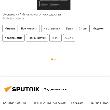
Экспансия "Исламского государства"
© Инфографика
Мнение
Все новости
Кыргызстан
Ирак
Сирия
бюджет
предприятие
Таджикистан
ИГИЛ
ОДКБ
Таджикистан
ТАДЖИКИСТАН
ЦЕНТРАЛЬНАЯ АЗИЯ
РОССИЯ
ПОЛИТИКА