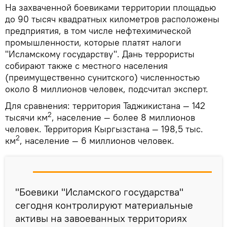
На захваченной боевиками территории площадью
до 90 тысяч квадратных километров расположены
предприятия, в том числе нефтехимической
промышленности, которые платят налоги
"Исламскому государству". Дань террористы
собирают также с местного населения
(преимущественно сунитского) численностью
около 8 миллионов человек, подсчитал эксперт.
Для сравнения: территория Таджикистана — 142
2
тысячи км
, население — более 8 миллионов
человек. Территория Кыргызстана — 198,5 тыс.
2
км
, население — 6 миллионов человек.
"Боевики "Исламского государства"
сегодня контролируют материальные
активы на завоеванных территориях