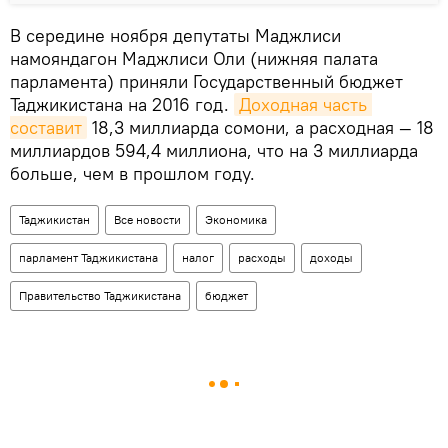
В середине ноября депутаты Маджлиси
намояндагон Маджлиси Оли (нижняя палата
парламента) приняли Государственный бюджет
Таджикистана на 2016 год.
Доходная часть 
составит
18,3 миллиарда сомони, а расходная — 18
миллиардов 594,4 миллиона, что на 3 миллиарда
больше, чем в прошлом году.
Таджикистан
Все новости
Экономика
парламент Таджикистана
налог
расходы
доходы
Правительство Таджикистана
бюджет