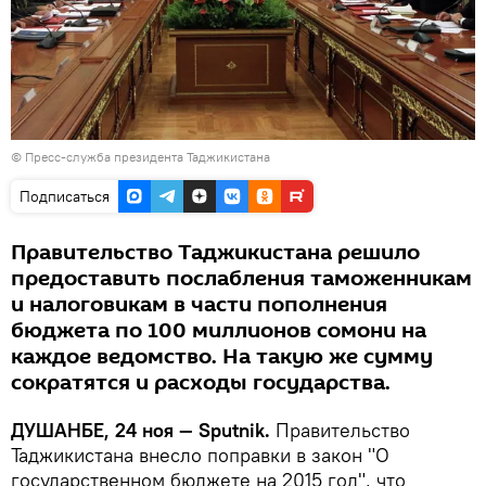
©
Пресс-служба президента Таджикистана
Подписаться
Правительство Таджикистана решило
предоставить послабления таможенникам
и налоговикам в части пополнения
бюджета по 100 миллионов сомони на
каждое ведомство. На такую же сумму
сократятся и расходы государства.
ДУШАНБЕ, 24 ноя — Sputnik.
Правительство
Таджикистана внесло поправки в закон "О
государственном бюджете на 2015 год", что