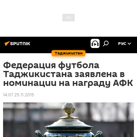
РУС
Таджикистан
Федерация футбола
Таджикистана заявлена в
номинации на награду АФК
14:07 25.11.2015