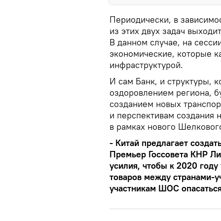
Периодически, в зависимо
из этих двух задач выходи
В данном случае, на сесси
экономические, которые к
инфраструктурой.
И сам Банк, и структуры, 
оздоровлением региона, бу
созданием новых транспор
и перспективам создания 
в рамках нового Шелкового
- Китай предлагает создат
Премьер Госсовета КНР Ли
усилия, чтобы к 2020 год
товаров между странами-у
участникам ШОС опасаться