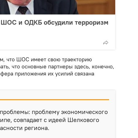
, ШОС и ОДКБ обсудили терроризм
том, что ШОС имеет свою траекторию
вать, что основные партнеры здесь, конечно,
 сфера приложения их усилий связана
 проблемы: проблему экономического
ципе, совпадает с идеей Шелкового
пасности региона.