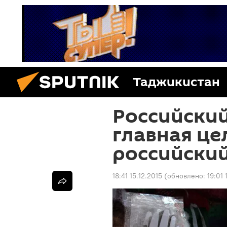
Таджикистан
Российский
главная це
российски
18:41 15.12.2015
(обновлено:
19:01 