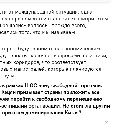
сти от международной ситуации, одна
т на первое место и становится приоритетом.
и решались вопросы, прежде всего,
асались того, что мы называем
которые будут заниматься экономическим
дут заняты, конечно, вопросами логистики,
тных коридоров, что соответствует
новых магистралей, которые планируются
 пути.
ь в рамках ШОС зону свободной торговли.
 Кэцян призывает страны приложить все
у уже перейти к свободному перемещению
частницами организации. Не стоит ли другим
 при этом доминирования Китая?