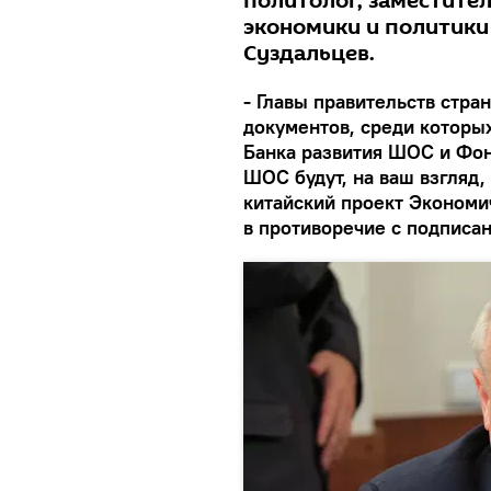
политолог, заместите
экономики и политик
Суздальцев.
- Главы правительств стра
документов, среди которы
Банка развития ШОС и Фон
ШОС будут, на ваш взгляд,
китайский проект Экономи
в противоречие с подпис