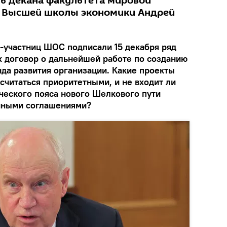
ль декана факультета мировой
и Высшей школы экономики Андрей
н-участниц ШОС подписали 15 декабря ряд
х договор о дальнейшей работе по созданию
да развития организации. Какие проекты
 считаться приоритетными, и не входит ли
ческого пояса нового Шелкового пути
анными соглашениями?