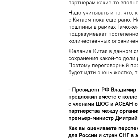
партнерам какие-то вполн
Надо учитывать и то, что,
с Китаем пока еще рано. Н
пошлины в рамках Таможен
подразумевает постепенно
количественных ограничени
Желание Китая в данном с
сохранения какой-то доли
Поэтому переговорный про
будет идти очень жестко, 
- Президент РФ Владимир
предложил вместе с колле
с членами ШОС и АСЕАН о
партнерства между органи
премьер-министр Дмитрий
Как вы оцениваете перспе
для России и стран СНГ в 