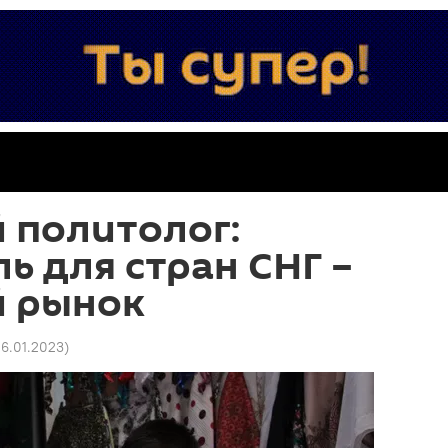
 политолог:
ль для стран СНГ –
й рынок
16.01.2023
)