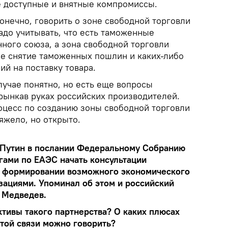
е доступные и внятные компромиссы.
 конечно, говорить о зоне свободной торговли
адо учитывать, что есть таможенные
ного союза, а зона свободной торговли
е снятие таможенных пошлин и каких-либо
й на поставку товара.
лучае понятно, но есть еще вопросы
 рынка
в руках российских производителей.
цесс по созданию зоны свободной торговли
тяжело, но открыто.
 Путин в послании Федеральному Собранию
гами по ЕАЭС начать консультации
 формировании возможного экономического
зациями. Упоминал об этом и российский
 Медведев.
ктивы такого партнерства? О каких плюсах
этой связи можно говорить?