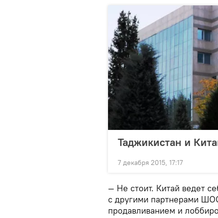
Таджикистан и Кита
7 декабря 2015, 17:17
— Не стоит. Китай ведет с
с другими партнерами ШОС
продавливанием и лоббиро