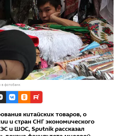
 в фотобанк
ования китайских товаров, о
ии и стран СНГ экономического
С и ШОС, Sputnik рассказал