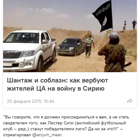
Шантаж и соблазн: как вербуют
жителей ЦА на войну в Сирию
20 февраля 2015, 15:44
​"Вы говорите, что я должен присоединиться к вам, а не стать
свидетелем того, как Лестер Сити (английский футбольный
клуб — ред.) станут победителями лиги? Да ни за что!!!" —
отреагировал
@anjum_meer
.