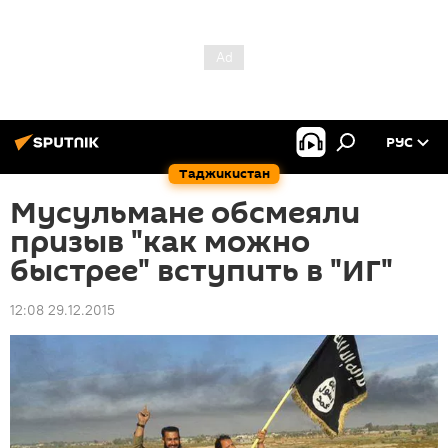
РУС
Таджикистан
Мусульмане обсмеяли
призыв "как можно
быстрее" вступить в "ИГ"
12:08 29.12.2015