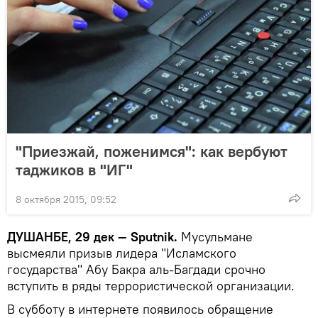
"Приезжай, поженимся": как вербуют
таджиков в "ИГ"
8 октября 2015, 09:52
ДУШАНБЕ, 29 дек — Sputnik.
Мусульмане
высмеяли призыв лидера "Исламского
государства" Абу Бакра аль-Багдади срочно
вступить в ряды террористической организации.
В субботу в интернете появилось обращение