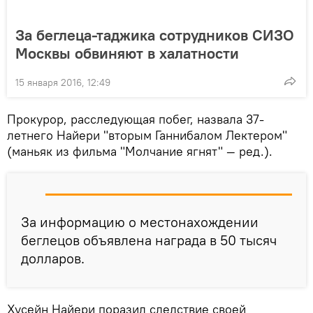
За беглеца-таджика сотрудников СИЗО
Москвы обвиняют в халатности
15 января 2016, 12:49
Прокурор, расследующая побег, назвала 37-
летнего Найери "вторым Ганнибалом Лектером"
(маньяк из фильма "Молчание ягнят" — ред.).
За информацию о местонахождении
беглецов объявлена награда в 50 тысяч
долларов.
Хусейн Найери поразил следствие своей