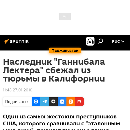
РУС
Таджикистан
Наследник "Ганнибала
Лектера" сбежал из
тюрьмы в Калифорнии
11:43 27.01.2016
Подписаться
Один из самых жестоких преступников
США, которого сравнивали с "эталонным