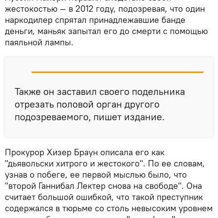
жестокостью — в 2012 году, подозревая, что один
наркодилер спрятал принадлежавшие банде
деньги, маньяк запытал его до смерти с помощью
паяльной лампы.
Также он заставил своего подельника
отрезать половой орган другого
подозреваемого, пишет издание.
Прокурор Хизер Браун описала его как
"дьявольски хитрого и жестокого". По ее словам,
узнав о побеге, ее первой мыслью было, что
"второй Ганнибал Лектер снова на свободе". Она
считает большой ошибкой, что такой преступник
содержался в тюрьме со столь невысоким уровнем