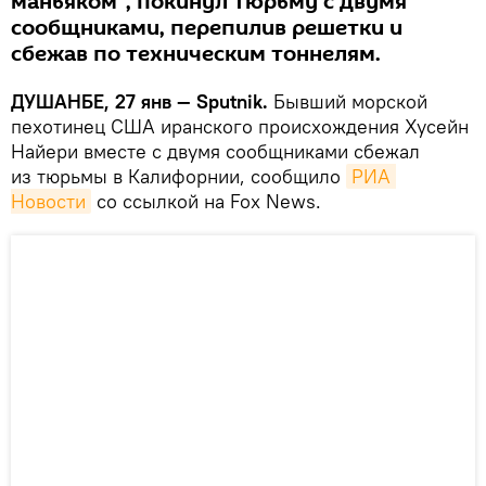
маньяком", покинул тюрьму с двумя
сообщниками, перепилив решетки и
сбежав по техническим тоннелям.
ДУШАНБЕ, 27 янв — Sputnik.
Бывший морской
пехотинец США иранского происхождения Хусейн
Найери вместе с двумя сообщниками сбежал
из тюрьмы в Калифорнии, сообщило
РИА 
Новости
со ссылкой на Fox News.