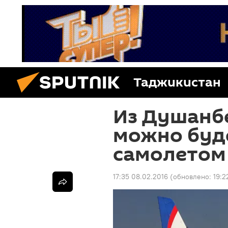
Таджикистан
Из Душанбе
можно буд
самолетом
17:35 08.02.2016
(обновлено:
19:2