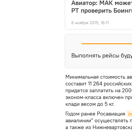
Авиатор: МАК може
РТ проверить Боинг
6 ноября 2015, 16:11
Выполнять рейсы буду
Минимальная стоимость ав
составит 11 264 российских
придется заплатить на 200
эконом-класса включен про
клади весом до 5 кг.
Годом ранее Росавиация
в
авиалинии" осуществлять п
а также из Нижневартовск