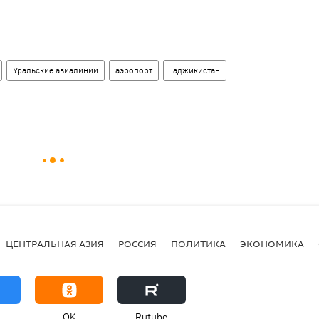
Уральские авиалинии
аэропорт
Таджикистан
ЦЕНТРАЛЬНАЯ АЗИЯ
РОССИЯ
ПОЛИТИКА
ЭКОНОМИКА
OK
Rutube