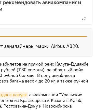
т рекомендовать авиакомпаниям
и
т авиалайнеры марки Airbus A320.
иабилетов на прямой рейс Калуга-Душанбе
 рублей (1130 сомони), за обратный рейс
0 рублей больше. В цену авиабилета
воз багажа весом до 20 кг, а также ручной
ыдала допуск
авиакомпании "Уральские
олёты из Красноярска и Казани в Куляб,
а, Ростова-на-Дону и Новосибирска