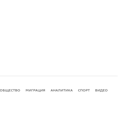
ОБЩЕСТВО
МИГРАЦИЯ
АНАЛИТИКА
СПОРТ
ВИДЕО
И