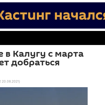
 в Калугу с марта
ет добраться
2 20.08.2021
)