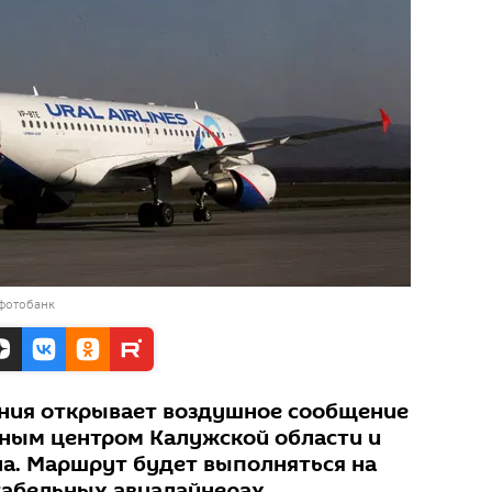
 фотобанк
ния открывает воздушное сообщение
ным центром Калужской области и
а. Маршрут будет выполняться на
абельных авиалайнерах.