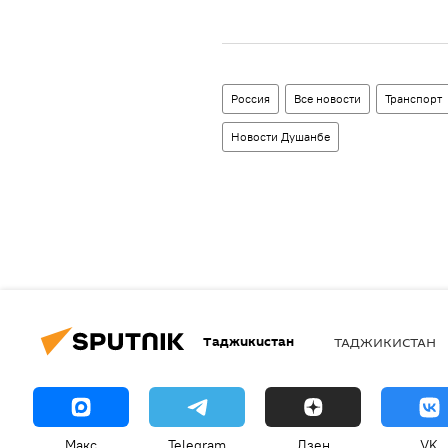
Россия
Все новости
Транспорт
Новости Душанбе
Таджикистан
ТАДЖИКИСТАН
Макс
Telegram
Дзен
VK