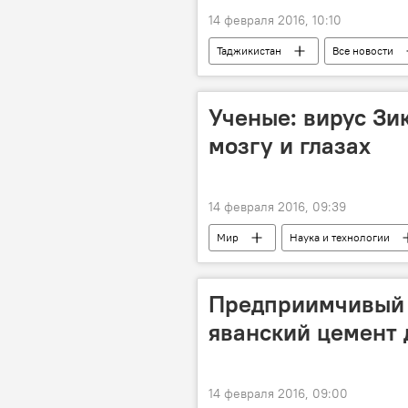
14 февраля 2016, 10:10
Таджикистан
Все новости
платежи
МВФ
Ученые: вирус Зи
мозгу и глазах
14 февраля 2016, 09:39
Мир
Наука и технологии
иммунитет
Предприимчивый 
яванский цемент 
14 февраля 2016, 09:00