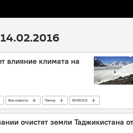
14.02.2016
т влияние климата на
Все новости
Памир
ЮНЕСКО
ании очистят земли Таджикистана о