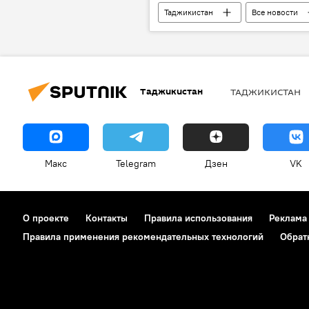
Таджикистан
Все новости
цемент
подделка
Происшествия, ЧП, криминал
Таджикистан
ТАДЖИКИСТАН
Макс
Telegram
Дзен
VK
О проекте
Контакты
Правила использования
Реклама
Правила применения рекомендательных технологий
Обрат