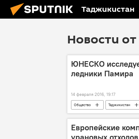
Таджикистан
Новости от 
ЮНЕСКО исследуе
ледники Памира
14 февраля 2016, 19:17
Общество
Таджикистан
ледники
Ташкент
Европейские комп
урановых отходов