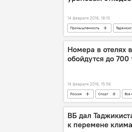
14 февраля 2016, 18:10
Промышленность
Таджикис
Номера в отелях 
обойдутся до 700 
14 февраля 2016, 15:56
Россия
Спорт
Все 
ВБ дал Таджикист
к перемене клима