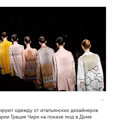
ируют одежду от итальянских дизайнеров
рии Грация Чири на показе мод в Доме