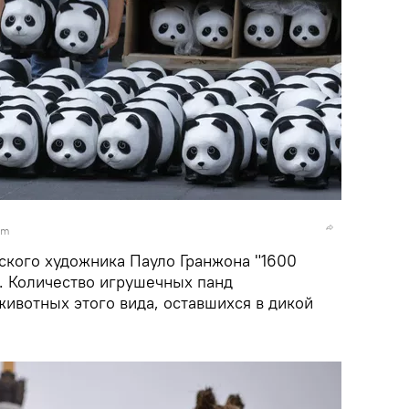
om
ского художника Пауло Гранжона "1600
). Количество игрушечных панд
животных этого вида, оставшихся в дикой