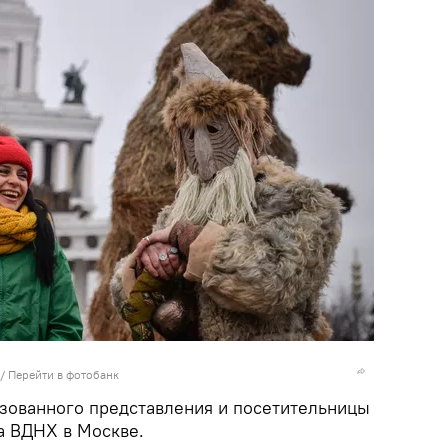
/
Перейти в фотобанк
изованного представления и посетительницы
а ВДНХ в Москве.