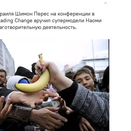
зраиля Шимон Перес на конференции в
ading Change вручил супермодели Наоми
лаготворительную деятельность.