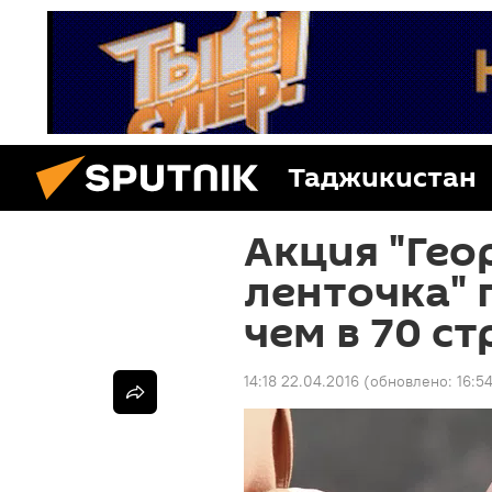
Таджикистан
Акция "Гео
ленточка" 
чем в 70 с
14:18 22.04.2016
(обновлено:
16:5