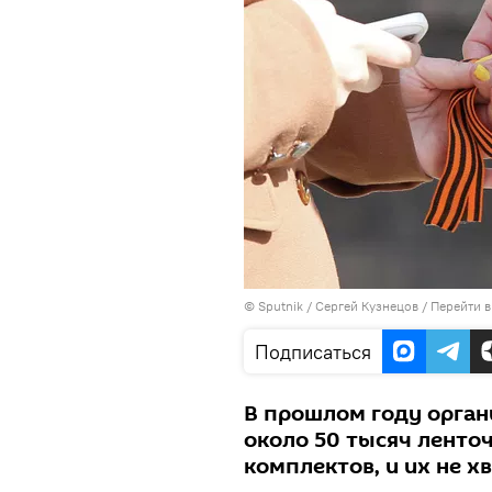
©
Sputnik
/ Сергей Кузнецов
/
Перейти в
Подписаться
В прошлом году орган
около 50 тысяч ленточ
комплектов, и их не 