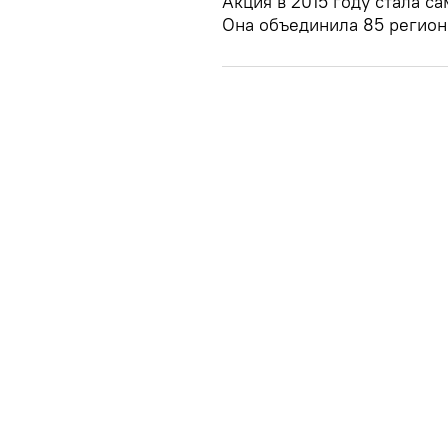
Акция в 2015 году стала с
Она объединила 85 регион