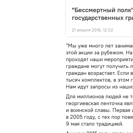
"Бессмертный полк"
государственных гр
21 апреля 2016, 12:02
"Мы уже много лет заним
этой акции за рубежом. На
проходят наши мероприяти
граждане могут получить л
граждан возрастает. Если 
тысяч комплектов, в этом г
Нам идут запросы из наших
Для миллионов людей не то
георгиевская ленточка явл
и воинской славы. Первая 
в 2005 году, с тех пор по
9 мая стало традицией.