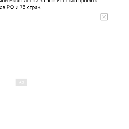
амой масштабной за всю историю проекта.
ов РФ и 76 стран.