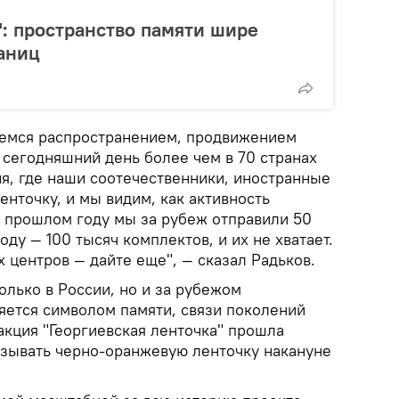
: пространство памяти шире
аниц
аемся распространением, продвижением
 сегодняшний день более чем в 70 странах
я, где наши соотечественники, иностранные
енточку, и мы видим, как активность
в прошлом году мы за рубеж отправили 50
оду — 100 тысяч комплектов, и их не хватает.
 центров — дайте еще", — сказал Радьков.
лько в России, но и за рубежом
яется символом памяти, связи поколений
акция "Георгиевская ленточка" прошла
вязывать черно-оранжевую ленточку накануне