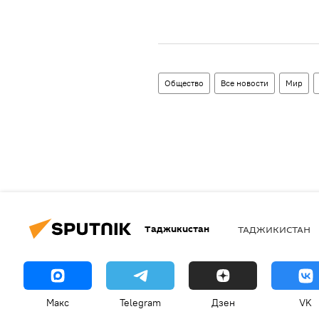
Общество
Все новости
Мир
Таджикистан
ТАДЖИКИСТАН
Макс
Telegram
Дзен
VK