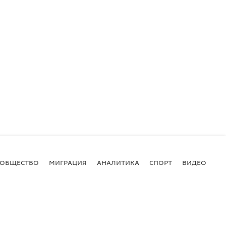
ОБЩЕСТВО
МИГРАЦИЯ
АНАЛИТИКА
СПОРТ
ВИДЕО
И