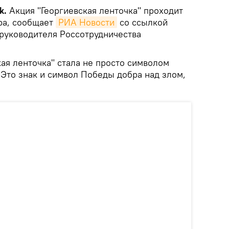
k.
Акция "Георгиевская ленточка" проходит
ира, сообщает
РИА Новости
со ссылкой
 руководителя Россотрудничества
кая ленточка" стала не просто символом
 Это знак и символ Победы добра над злом,