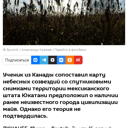
©
Sputnik
/ Александр Кряжев
/
Перейти в фотобанк
Подписаться
Ученик из Канады сопоставил карту
небесных созвездий со спутниковыми
снимками территории мексиканского
штата Юкатани предположил о наличии
ранее неизвестного города цивилизации
майя. Однако его теория не
подтвердилась.