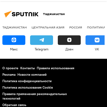
Таджикистан
ТАДЖИКИСТАН
ЦЕНТРАЛЬНАЯ АЗИЯ
РОССИЯ
ПОЛИТИКА
Макс
Telegram
Дзен
VK
О проекте
Контакты
Правила использования
Реклама
Новости компаний
Политика конфиденциальности
Политика использования Cookie
Правила применения рекомендательных
технологий
Обратная связь