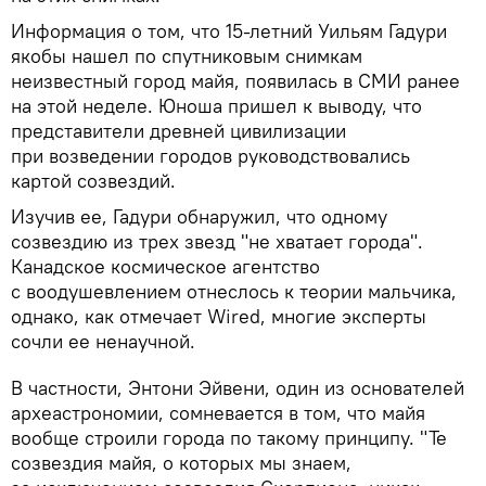
Информация о том, что 15-летний Уильям Гадури
якобы нашел по спутниковым снимкам
неизвестный город майя, появилась в СМИ ранее
на этой неделе. Юноша пришел к выводу, что
представители древней цивилизации
при возведении городов руководствовались
картой созвездий.
Изучив ее, Гадури обнаружил, что одному
созвездию из трех звезд "не хватает города".
Канадское космическое агентство
с воодушевлением отнеслось к теории мальчика,
однако, как отмечает Wired, многие эксперты
сочли ее ненаучной.
В частности, Энтони Эйвени, один из основателей
археастрономии, сомневается в том, что майя
вообще строили города по такому принципу. "Те
созвездия майя, о которых мы знаем,