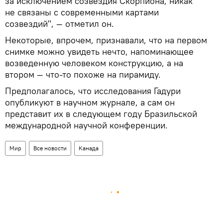
за исключением созвездия Скорпиона, никак
не связаны с современными картами
созвездий", — отметил он.
Некоторые, впрочем, признавали, что на первом
снимке можно увидеть нечто, напоминающее
возведенную человеком конструкцию, а на
втором — что-то похоже на пирамиду.
Предполагалось, что исследования Гадури
опубликуют в научном журнале, а сам он
представит их в следующем году Бразильской
международной научной конференции.
Мир
Все новости
Канада