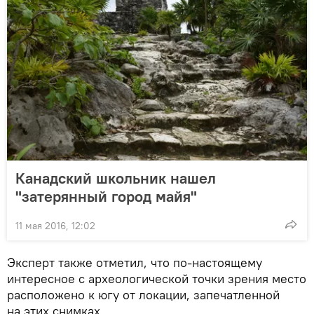
Канадский школьник нашел
"затерянный город майя"
11 мая 2016, 12:02
Эксперт также отметил, что по-настоящему
интересное с археологической точки зрения место
расположено к югу от локации, запечатленной
на этих снимках.