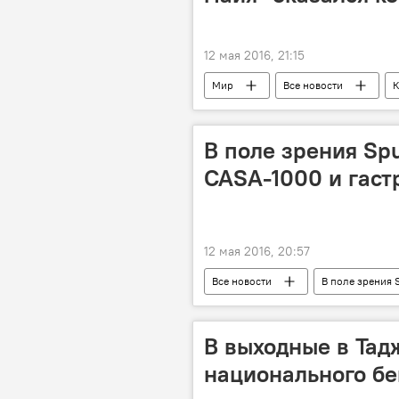
12 мая 2016, 21:15
Мир
Все новости
К
В поле зрения Spu
CASA-1000 и гас
12 мая 2016, 20:57
Все новости
В поле зрения 
В выходные в Тад
национального бе