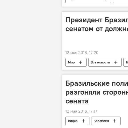
Президент Брази
сенатом от должн
12 мая 2016, 17:20
Мир
Все новости
Б
Бразильские поли
разгоняли сторон
сената
12 мая 2016, 17:17
Видео
Бразилия