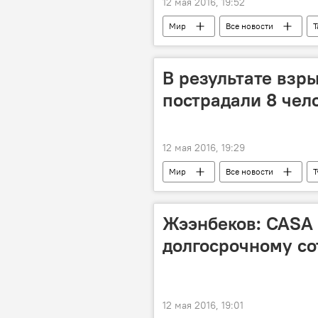
12 мая 2016, 19:52
Мир
Все новости
Т
ЕАЭС
Госдума РФ
В результате взр
пострадали 8 чел
12 мая 2016, 19:29
Мир
Все новости
Т
Жээнбеков: CASA 
долгосрочному со
12 мая 2016, 19:01