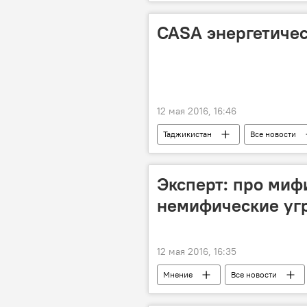
CASA энергетиче
12 мая 2016, 16:46
Таджикистан
Все новости
Эксперт: про миф
немифические уг
12 мая 2016, 16:35
Мнение
Все новости
Таджикистан
CASA-1000