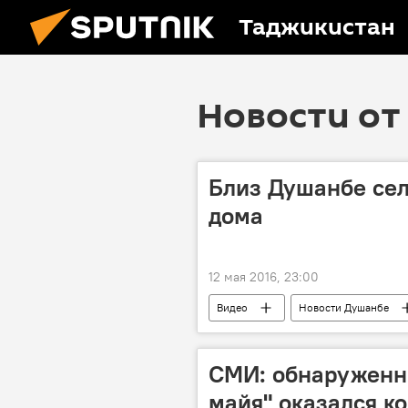
Таджикистан
Новости от 
Близ Душанбе сел
дома
12 мая 2016, 23:00
Видео
Новости Душанбе
СМИ: обнаруженн
майя" оказался к