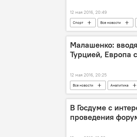
12 мая 2016, 20:49
Спорт
Все новости
Малашенко: вводя
Турцией, Европа 
12 мая 2016, 20:25
Все новости
Аналитика
В Госдуме с интер
проведения фору