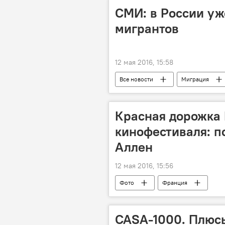
СМИ: в России уж
мигрантов
12 мая 2016, 15:58
Все новости
Миграция
Новости мигрантов из Центральной А
Красная дорожка 
кинофестиваля: п
Аллен
12 мая 2016, 15:56
Фото
Франция
CASA-1000. Плюсы