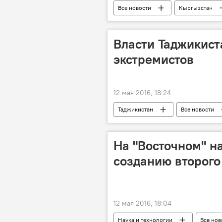
Все новости
Кыргызстан
Таджикистан
CASA-1000
Власти Таджикист
экстремистов
12 мая 2016, 18:24
Таджикистан
Все новости
уголовная ответственность
На "Восточном" н
созданию второго
12 мая 2016, 18:04
Наука и технологии
Все нов