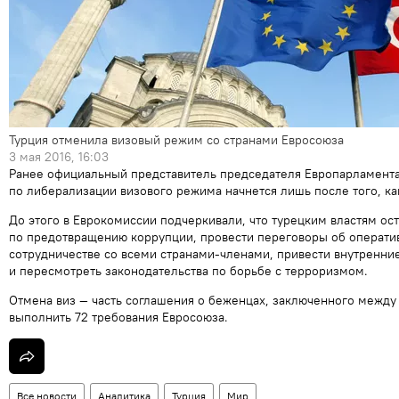
Турция отменила визовый режим со странами Евросоюза
3 мая 2016, 16:03
Ранее официальный представитель председателя Европарламента
по либерализации визового режима начнется лишь после того, ка
До этого в Еврокомиссии подчеркивали, что турецким властям ос
по предотвращению коррупции, провести переговоры об операти
сотрудничестве со всеми странами-членами, привести внутренние
и пересмотреть законодательства по борьбе с терроризмом.
Отмена виз — часть соглашения о беженцах, заключенного между
выполнить 72 требования Евросоюза.
Все новости
Аналитика
Турция
Мир