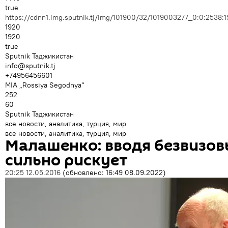
true
https://cdnn1.img.sputnik.tj/img/101900/32/1019003277_0:0:253
1920
1920
true
Sputnik Таджикистан
info@sputnik.tj
+74956456601
MIA „Rossiya Segodnya“
252
60
Sputnik Таджикистан
все новости, аналитика, турция, мир
все новости, аналитика, турция, мир
Малашенко: вводя безвизов
сильно рискует
20:25 12.05.2016
(обновлено:
16:49 08.09.2022
)