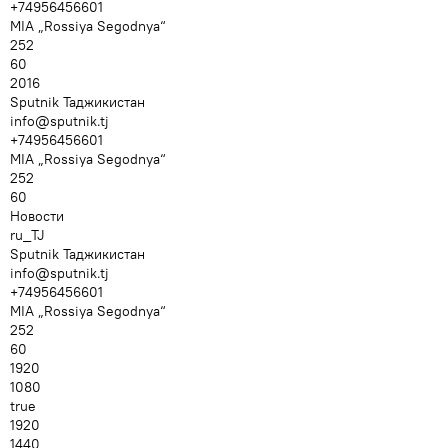
+74956456601
MIA „Rossiya Segodnya“
252
60
2016
Sputnik Таджикистан
info@sputnik.tj
+74956456601
MIA „Rossiya Segodnya“
252
60
Новости
ru_TJ
Sputnik Таджикистан
info@sputnik.tj
+74956456601
MIA „Rossiya Segodnya“
252
60
1920
1080
true
1920
1440