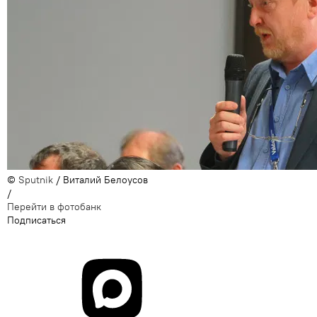
©
Sputnik
/ Виталий Белоусов
/
Перейти в фотобанк
Подписаться