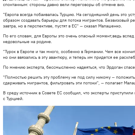
спонтанным: стороны давно вели переговоры об отмене виз.
"Европа всегда побаивалась Турцию. На сегодняшний день это усту
образом создавать барьеры для потока мигрантов. Безвизовый ре
завтра, но в перспективе, пустят в ЕС" — сказал Малашенко.
По его словам, для Европы это очень опасный момент,ведь вслед 
недовольные на родине.
"Турок в Европе и так много, особенно в Германии. Чем все конч
но они ввязались в эту авантюру, и теперь им придется ее расхле
По мнению эксперта, бессмысленно надеяться, что Эрдоган спасе
"Полностью решить эту проблему не под силу никому — положить
сдерживать мигрантов, фильтровать эти потоки", — полагает Мала
В среду источник в Совете ЕС сообщил, что эксперты приступил
с Турцией.