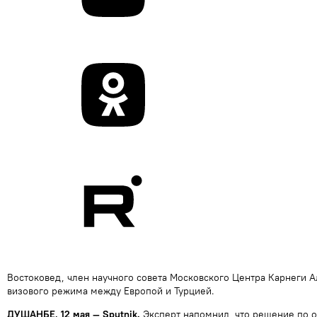
Востоковед, член научного совета Московского Центра Карнеги А
визового режима между Европой и Турцией.
ДУШАНБЕ, 12 мая — Sputnik.
Эксперт напомнил, что решение по 