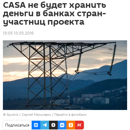
CASA не будет хранить
деньги в банках стран-
участниц проекта
13:05 13.05.2016
©
Sputnik
/ Сергей Мальгавко
/
Перейти в фотобанк
Подписаться