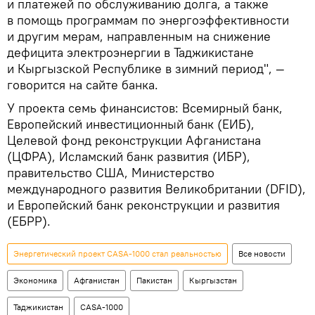
и платежей по обслуживанию долга, а также
в помощь программам по энергоэффективности
и другим мерам, направленным на снижение
дефицита электроэнергии в Таджикистане
и Кыргызской Республике в зимний период", —
говорится на сайте банка.
У проекта семь финансистов: Всемирный банк,
Европейский инвестиционный банк (ЕИБ),
Целевой фонд реконструкции Афганистана
(ЦФРА), Исламский банк развития (ИБР),
правительство США, Министерство
международного развития Великобритании (DFID),
и Европейский банк реконструкции и развития
(ЕБРР).
Энергетический проект CASA-1000 стал реальностью
Все новости
Экономика
Афганистан
Пакистан
Кыргызстан
Таджикистан
CASA-1000