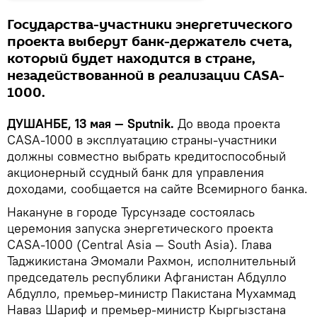
Государства-участники энергетического
проекта выберут банк-держатель счета,
который будет находится в стране,
незадействованной в реализации CASA-
1000.
ДУШАНБЕ, 13 мая — Sputnik.
До ввода проекта
CASA-1000 в эксплуатацию страны-участники
должны совместно выбрать кредитоспособный
акционерный ссудный банк для управления
доходами, сообщается на сайте Всемирного банка.
Накануне в городе Турсунзаде состоялась
церемония запуска энергетического проекта
CASA-1000 (Central Asia — South Asia). Глава
Таджикистана Эмомали Рахмон, исполнительный
председатель республики Афганистан Абдулло
Абдулло, премьер-министр Пакистана Мухаммад
Наваз Шариф и премьер-министр Кыргызстана