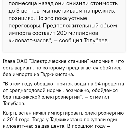
полмесяца назад они снизили стоимость
до 3 центов, мы настаиваем на прежних
позициях. Но это пока устные
переговоры. Предположительный объем
импорта составит 200 миллионов
киловатт-часов", — сообщил Толубаев.
Глава ОАО "Электрические станции" напомнил, что
есть вариант, по которому предлагается обойтись
без импорта из Таджикистана.
"В этом году обещают приток воды на 94 процента
от среднегодовой нормы, возможно, обойдемся
без таджикской электроэнергии", — отметил
Толубаев.
Кыргызстан начал импортировать электроэнергию
с 2014 года. Тогда у Таджикистана покупали один
киловатт-час за два цента. В прошлом году —