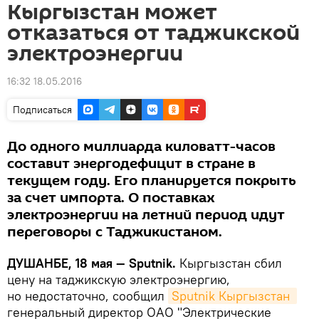
Кыргызстан может
отказаться от таджикской
электроэнергии
16:32 18.05.2016
Подписаться
До одного миллиарда киловатт-часов
составит энергодефицит в стране в
текущем году. Его планируется покрыть
за счет импорта. О поставках
электроэнергии на летний период идут
переговоры с Таджикистаном.
ДУШАНБЕ, 18 мая — Sputnik.
Кыргызстан сбил
цену на таджикскую электроэнергию,
но недостаточно, сообщил
Sputnik Кыргызстан 
генеральный директор ОАО "Электрические