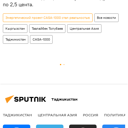
по 2,5 цента.
Энергетический проект CASA-1000 стал реальностью
Все новости
Кыргызстан
Таалайбек Толубаев
Центральная Азия
Таджикистан
CASA-1000
Таджикистан
ТАДЖИКИСТАН
ЦЕНТРАЛЬНАЯ АЗИЯ
РОССИЯ
ПОЛИТИКА