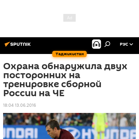
РУС
Таджикистан
Охрана обнаружила двух
посторонних на
тренировке сборной
России на ЧЕ
18:04 13.06.2016