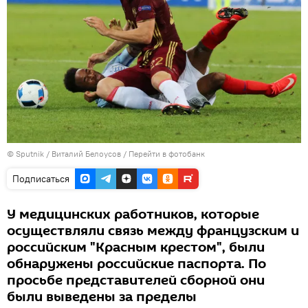
©
Sputnik
/ Виталий Белоусов
/
Перейти в фотобанк
Подписаться
У медицинских работников, которые
осуществляли связь между французским и
российским "Красным крестом", были
обнаружены российские паспорта. По
просьбе представителей сборной они
были выведены за пределы